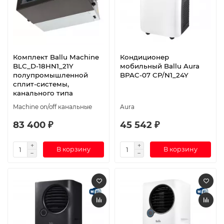
Комплект Ballu Machine
Кондиционер
BLC_D-18HN1_21Y
мобильный Ballu Aura
полупромышленной
BPAC-07 CP/N1_24Y
сплит-системы,
канального типа
Machine on/off канальные
Aura
83 400 ₽
45 542 ₽
В корзину
В корзину