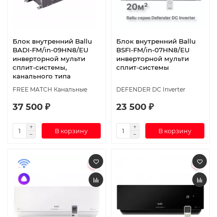
Блок внутренний Ballu
Блок внутренний Ballu
BADI-FM/in-09HN8/EU
BSFI-FM/in-07HN8/EU
инверторной мульти
инверторной мульти
сплит-системы,
сплит-системы
канального типа
FREE MATCH Канальные
DEFENDER DC Inverter
37 500 ₽
23 500 ₽
В корзину
В корзину