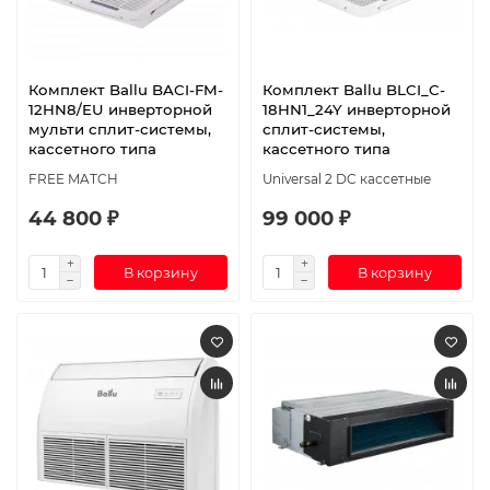
Комплект Ballu BACI-FM-
Комплект Ballu BLCI_C-
12HN8/EU инверторной
18HN1_24Y инверторной
мульти сплит-системы,
сплит-системы,
кассетного типа
кассетного типа
FREE MATCH
Universal 2 DC кассетные
44 800 ₽
99 000 ₽
В корзину
В корзину