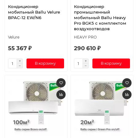
Кондиционер
Кондиционер
мобильный Ballu Velure
промышленный
BPAC-12 EW/N6
мобильный Ballu Heavy
Pro BGK5 с комплектом
воздухоотводов
Velure
HEAVY PRO
55 367 ₽
290 610 ₽
В корзину
В корзину