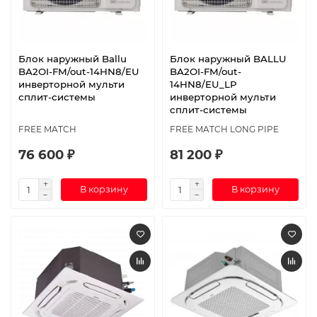
Блок наружный Ballu
Блок наружный BALLU
BA2OI-FM/out-14HN8/EU
BA2OI-FM/out-
инверторной мульти
14HN8/EU_LP
сплит-системы
инверторной мульти
сплит-системы
FREE MATCH
FREE MATCH LONG PIPE
76 600 ₽
81 200 ₽
В корзину
В корзину