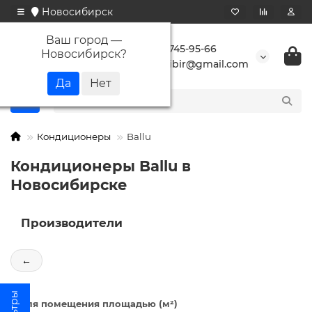
Новосибирск
Ваш город —
+7 923 745-95-66
Новосибирск
?
buransibir@gmail.com
Кондиционеры
Ballu
Кондиционеры Ballu в
Новосибирске
Производители
←
Для помещения площадью (м²)