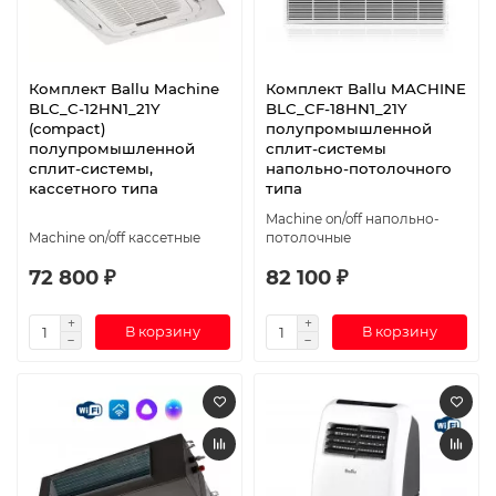
Комплект Ballu Machine
Комплект Ballu MACHINE
BLC_C-12HN1_21Y
BLC_CF-18HN1_21Y
(compact)
полупромышленной
полупромышленной
сплит-системы
сплит-системы,
напольно-потолочного
кассетного типа
типа
Machine on/off напольно-
Machine on/off кассетные
потолочные
72 800 ₽
82 100 ₽
В корзину
В корзину