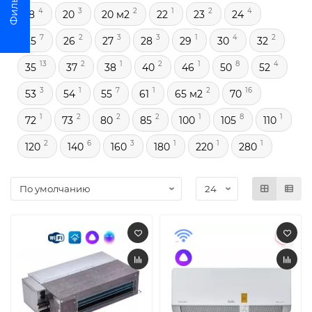
4
3
2
1
2
4
18
20
20 м2
22
23
24
7
2
3
3
1
4
2
25
26
27
28
29
30
32
13
2
1
2
1
8
4
35
37
38
40
46
50
52
3
1
7
1
2
16
53
54
55
61
65 м2
70
1
2
2
2
1
8
1
72
73
80
85
100
105
110
2
6
3
1
1
1
120
140
160
180
220
280