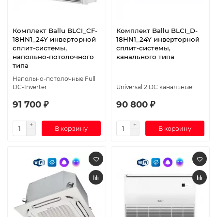
Комплект Ballu BLCI_CF-
Комплект Ballu BLCI_D-
18HN1_24Y инверторной
18HN1_24Y инверторной
сплит-системы,
сплит-системы,
напольно-потолочного
канального типа
типа
Напольно-потолочные Full
DC-Inverter
Universal 2 DC канальные
91 700 ₽
90 800 ₽
В корзину
В корзину