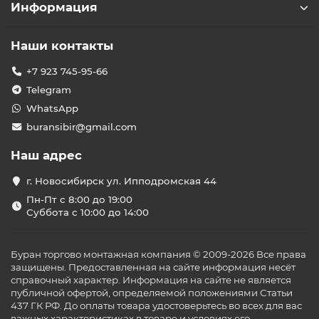
Информация
Наши контакты
+7 923 745-95-66
Telegram
WhatsApp
buransibir@gmail.com
Наш адрес
г. Новосибирск ул. Ипподромская 44
Пн-Пт с 8:00 до 19:00
Суббота с 10:00 до 14:00
Буран торгово монтажная компания © 2009-2026 Все права
защищены. Предоставленная на сайте информация несёт
справочный характер. Информация на сайте не является
публичной офертой, определяемой положениями Статьи
437 ГК РФ. До оплаты товара удостоверьтесь во всех для вас
важных характеристиках в товаре и условиях его