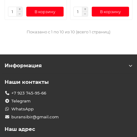
В корзину
В корзину
Показано с 1 по 10 из 10 (всего 1 страниц)
Информация
Наши контакты
+7 923 745-95-66
Telegram
WhatsApp
buransibir@gmail.com
Наш адрес