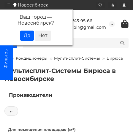
Новосибирск
Ваш город —
+7 923 745-95-66
Новосибирск
?
buransibir@gmail.com
Кондиционеры
Мультисплит-Системы
Бирюса
Мультисплит-Системы Бирюса в
Новосибирске
Производители
←
Для помещения площадью (м²)