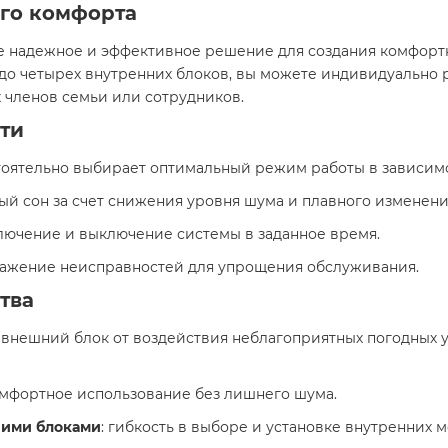
его комфорта
те надежное и эффективное решение для создания комфор
до четырех внутренних блоков, вы можете индивидуально р
 членов семьи или сотрудников.
ти
стоятельно выбирает оптимальный режим работы в зависим
ый сон за счет снижения уровня шума и плавного изменен
лючение и выключение системы в заданное время.
ражение неисправностей для упрощения обслуживания.
тва
 внешний блок от воздействия неблагоприятных погодных 
омфортное использование без лишнего шума.
ними блоками
: гибкость в выборе и установке внутренних 