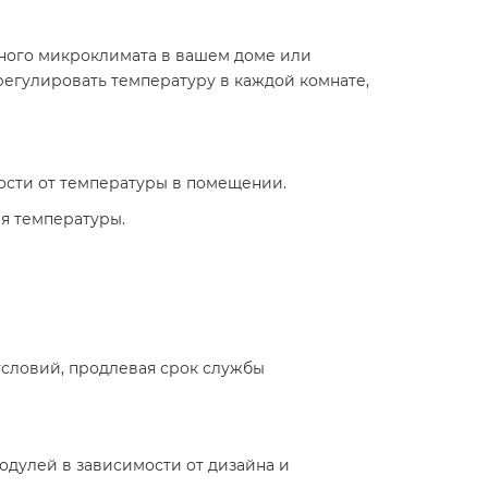
тного микроклимата в вашем доме или
егулировать температуру в каждой комнате,
ости от температуры в помещении.
ия температуры.
условий, продлевая срок службы
модулей в зависимости от дизайна и