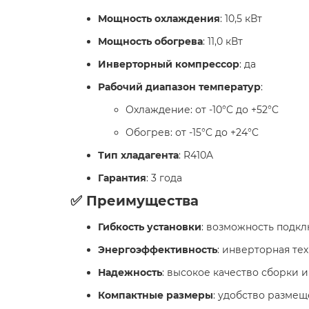
Мощность охлаждения
: 10,5 кВт
Мощность обогрева
: 11,0 кВт
Инверторный компрессор
: да
Рабочий диапазон температур
:
Охлаждение: от -10°C до +52°C
Обогрев: от -15°C до +24°C
Тип хладагента
: R410A
Гарантия
: 3 года
✅ Преимущества
Гибкость установки
: возможность подкл
Энергоэффективность
: инверторная те
Надежность
: высокое качество сборки 
Компактные размеры
: удобство размещ