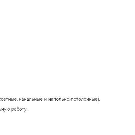
ссетные, канальные и напольно-потолочные).
ьную работу.