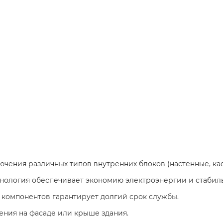
ючения различных типов внутренних блоков (настенные, ка
хнология обеспечивает экономию электроэнергии и стабил
и компонентов гарантирует долгий срок службы.
ения на фасаде или крыше здания.