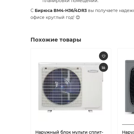
планировки помещений.
С
Бирюса BM4-H36/4DR3
вы получаете надеж
офисе круглый год! 😊
Похожие товары
Наружный блок мульти сплит-
Нару