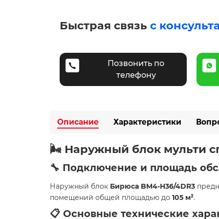
Быстрая связь
с консульт
Позвонить по
телефону
Описание
Характеристики
Вопр
🌬️ Наружный блок мульти 
🔧 Подключение и площадь об
Наружный блок
Бирюса BM4-H36/4DR3
предн
помещений общей площадью до
105 м²
.
📋 Основные технические хара