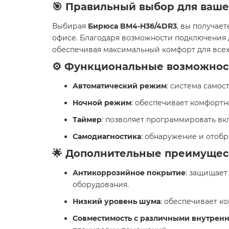
🎯 Правильный выбор для ваш
Выбирая
Бирюса BM4-H36/4DR3
, вы получае
офисе. Благодаря возможности подключения 
обеспечивая максимальный комфорт для всех
⚙️ Функциональные возможнос
Автоматический режим
: система само
Ночной режим
: обеспечивает комфортн
Таймер
: позволяет программировать вк
Самодиагностика
: обнаружение и отоб
🌟 Дополнительные преимущес
Антикоррозийное покрытие
: защищает
оборудования.
Низкий уровень шума
: обеспечивает к
Совместимость с различными внутрен