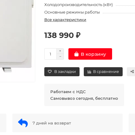
Холодопроизводительность (кВт)
Основные режимы работы
Все характеристики
138 990 ₽
В корзину
В закладки
В сравнение
Работаем с НДС
Самовывоз сегодня, бесплатно
7 дней на возврат