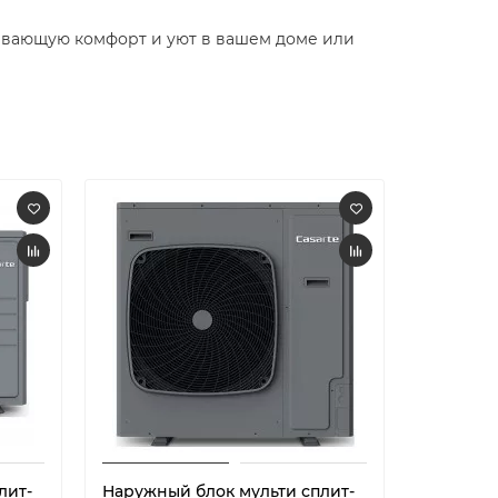
ивающую комфорт и уют в вашем доме или
лит-
Наружный блок мульти сплит-
Наружны