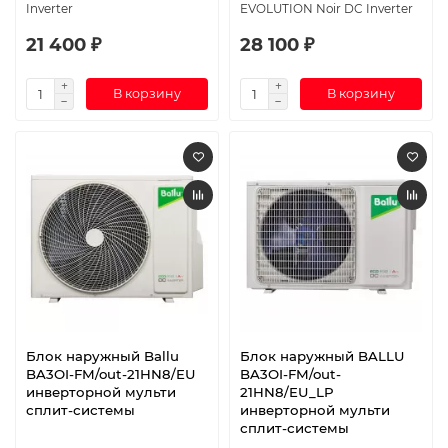
Inverter
EVOLUTION Noir DC Inverter
21 400 ₽
28 100 ₽
В корзину
В корзину
Блок наружный Ballu
Блок наружный BALLU
BA3OI-FM/out-21HN8/EU
BA3OI-FM/out-
инверторной мульти
21HN8/EU_LP
сплит-системы
инверторной мульти
сплит-системы