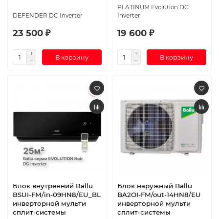
PLATINUM Evolution DC
DEFENDER DC Inverter
Inverter
23 500 ₽
19 600 ₽
В корзину
В корзину
Блок внутренний Ballu
Блок наружный Ballu
BSUI-FM/in-09HN8/EU_BL
BA2OI-FM/out-14HN8/EU
инверторной мульти
инверторной мульти
сплит-системы
сплит-системы