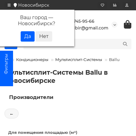
Новосибирск
Ваш город —
+7 923 745-95-66
Новосибирск
?
buransibir@gmail.com
Кондиционеры
Мультисплит-Системы
Ballu
Мультисплит-Системы Ballu в
Новосибирске
Производители
←
Для помещения площадью (м²)