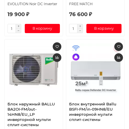
EVOLUTION Noir DC Inverter
FREE MATCH
19 900 ₽
76 600 ₽
В корзину
В корзину
Блок наружный BALLU
Блок внутренний Ballu
BA2OI-FM/out-
BSFI-FM/in-09HN8/EU
14HN8/EU_LP
инверторной мульти
инверторной мульти
сплит-системы
сплит-системы