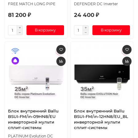
FREE MATCH LONG PIPE
DEFENDER DC Inverter
81 200 ₽
24 400 ₽
В корзину
В корзину
Блок внутренний Ballu
Блок внутренний Ballu
BSUI-FM/in-09HN8/EU
BSUI-FM/in-12HN8/EU_BL
инверторной мульти
инверторной мульти
сплит-системы
сплит-системы
PLATINUM Evolution DC