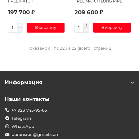
FREE MATCH
FREE MATCH LONG PIPE
197 700 ₽
209 600 ₽
В корзину
В корзину
Показано с 1 по 22 из 22 (всего 1 страниц)
Информация
Наши контакты
+7 923 745-95-66
Telegram
WhatsApp
buransibir@gmail.com