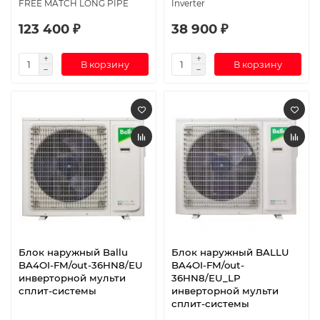
FREE MATCH LONG PIPE
Inverter
123 400 ₽
38 900 ₽
В корзину
В корзину
Блок наружный Ballu
Блок наружный BALLU
BA4OI-FM/out-36HN8/EU
BA4OI-FM/out-
инверторной мульти
36HN8/EU_LP
сплит-системы
инверторной мульти
сплит-системы