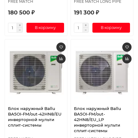
FREE MATCH
FREE MATCH LONG PIPE
180 500 ₽
191 300 ₽
В корзину
В корзину
Блок наружный Ballu
Блок наружный Ballu
BA5OI-FM/out-42HN8/EU
BA5OI-FM/out-
инверторной мульти
42HN8/EU_LP
сплит-системы
инверторной мульти
сплит-системы