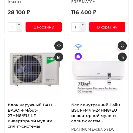
Inverter
FREE MATCH
28 100 ₽
116 400 ₽
В корзину
В корзину
Блок наружный BALLU
Блок внутренний Ballu
BA3OI-FM/out-
BSUI-FM/in-24HN8/EU
27HN8/EU_LP
инверторной мульти
инверторной мульти
сплит-системы
сплит-системы
PLATINUM Evolution DC