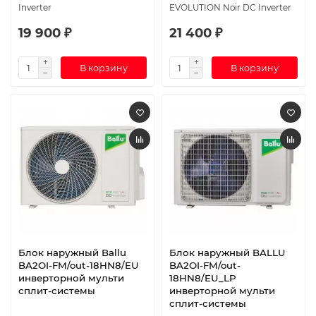
Inverter
EVOLUTION Noir DC Inverter
19 900 ₽
21 400 ₽
В корзину
В корзину
Блок наружный Ballu
Блок наружный BALLU
BA2OI-FM/out-18HN8/EU
BA2OI-FM/out-
инверторной мульти
18HN8/EU_LP
сплит-системы
инверторной мульти
сплит-системы