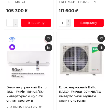
FREE MATCH
FREE MATCH LONG PIPE
105 300 ₽
111 600 ₽
В корзину
В корзину
Блок внутренний Ballu
Блок наружный Ballu
BSUI-FM/in-18HN8/EU
BA3OI-FM/out-27HN8/EU
инверторной мульти
инверторной мульти
сплит-системы
сплит-системы
PLATINUM Evolution DC