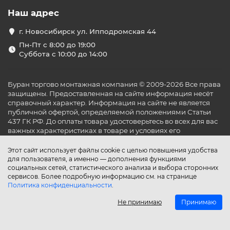
Наш адрес
г. Новосибирск ул. Ипподромская 44
Пн-Пт с 8:00 до 19:00
Суббота с 10:00 до 14:00
Буран торгово монтажная компания © 2009-2026 Все права
защищены. Предоставленная на сайте информация несёт
справочный характер. Информация на сайте не является
публичной офертой, определяемой положениями Статьи
437 ГК РФ. До оплаты товара удостоверьтесь во всех для вас
важных характеристиках в товаре и условиях его
эксплуатации.
Этот сайт использует файлы cookie с целью повышения удобства
для пользователя, а именно — дополнения функциями
социальных сетей, статистического анализа и выбора сторонних
сервисов. Более подробную информацию см. на странице
Политика конфиденциальности
.
Не принимаю
Принимаю
Главная
Каталог
Поиск
Аккаунт
Избранное
Сравнение
Корзина