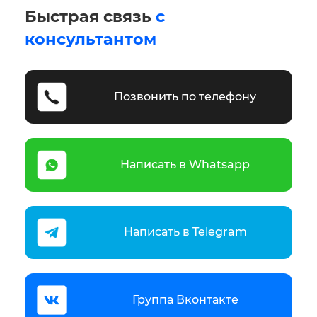
Быстрая связь
с
консультантом
Позвонить по телефону
Написать в Whatsapp
Написать в Telegram
Группа Вконтакте