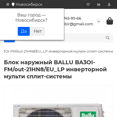
Новосибирск
Ваш город —
+7 923 745-95-66
Новосибирск
?
buransibir@gmail.com
A3OI-FM/out-21HN8/EU_LP инверторной мульти сплит-системы
Блок наружный BALLU BA3OI-
FM/out-21HN8/EU_LP инверторной
мульти сплит-системы