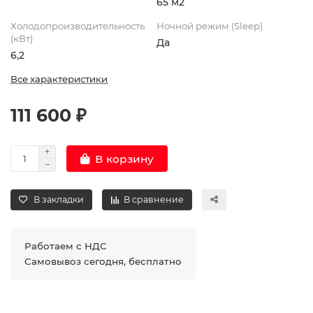
65 м2
Холодопроизводительность
Ночной режим (Sleep)
(кВт)
Да
6,2
Все характеристики
111 600 ₽
В корзину
В закладки
В сравнение
Работаем с НДС
Самовывоз сегодня, бесплатно