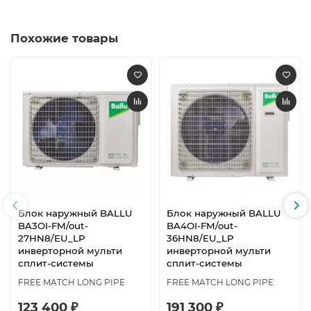
Похожие товары
Блок наружный BALLU
Блок наружный BALLU
BA3OI-FM/out-
BA4OI-FM/out-
27HN8/EU_LP
36HN8/EU_LP
инверторной мульти
инверторной мульти
сплит-системы
сплит-системы
FREE MATCH LONG PIPE
FREE MATCH LONG PIPE
123 400 ₽
191 300 ₽