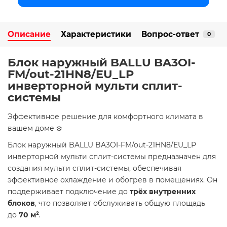
Описание
Характеристики
Вопрос-ответ
0
Блок наружный BALLU BA3OI-
FM/out-21HN8/EU_LP
инверторной мульти сплит-
системы
​Эффективное решение для комфортного климата в
вашем доме ❄️
Блок наружный BALLU BA3OI-FM/out-21HN8/EU_LP
инверторной мульти сплит-системы предназначен для
создания мульти сплит-системы, обеспечивая
эффективное охлаждение и обогрев в помещениях. Он
поддерживает подключение до
трёх внутренних
блоков
, что позволяет обслуживать общую площадь
до
70 м²
. ​