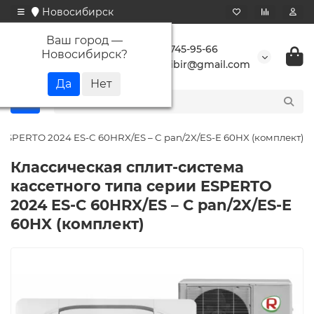
Новосибирск
Ваш город —
+7 923 745-95-66
Новосибирск
?
buransibir@gmail.com
 ESPERTO 2024 ES-C 60HRX/ES – C pan/2X/ES-E 60HX (комплект)
Классическая сплит-система
кассетного типа серии ESPERTO
2024 ES-C 60HRX/ES – C pan/2X/ES-E
60HX (комплект)