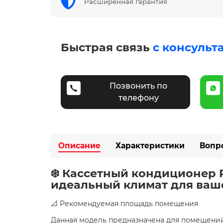
Расширенная гарантия
Быстрая связь
с консульт
Позвонить по
телефону
Описание
Характеристики
Вопр
❄️ Кассетный кондиционер R
идеальный климат для ваше
📐 Рекомендуемая площадь помещения
Данная модель предназначена для помещени