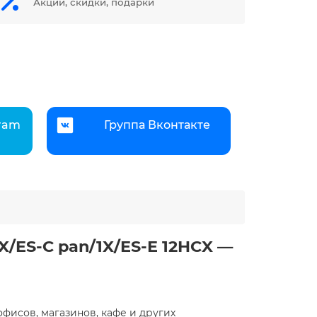
Акции, скидки, подарки
gram
Группа Вконтакте
X/ES-C pan/1X/ES-E 12HCX —
офисов, магазинов, кафе и других