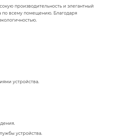
высокую производительность и элегантный
а по всему помещению. Благодаря
экологичностью.
иями устройства.
ждения.
службы устройства.