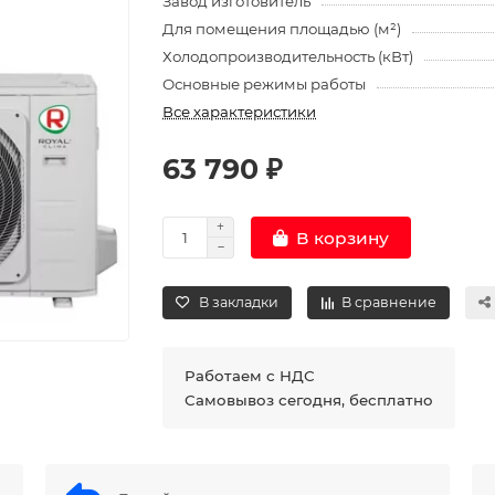
Завод изготовитель
Для помещения площадью (м²)
Холодопроизводительность (кВт)
Основные режимы работы
Все характеристики
63 790 ₽
В корзину
В закладки
В сравнение
Работаем с НДС
Самовывоз сегодня, бесплатно