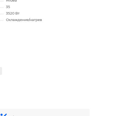
Midea
35
3520 Вт
Охлаждение/нагрев