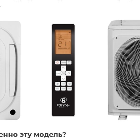
.
енно эту модель?