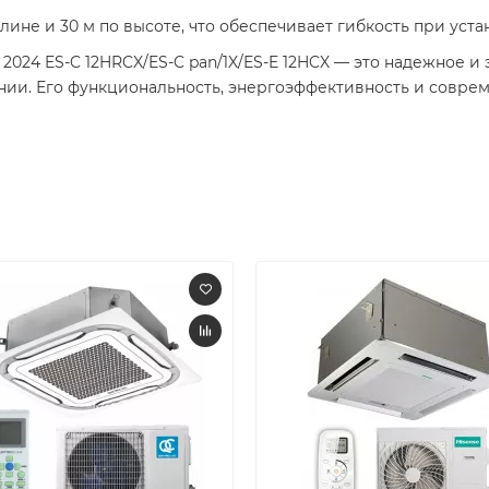
 длине и 30 м по высоте, что обеспечивает гибкость при уста
2024 ES-C 12HRCX/ES-C pan/1X/ES-E 12HCX — это надежное 
ии. Его функциональность, энергоэффективность и совре