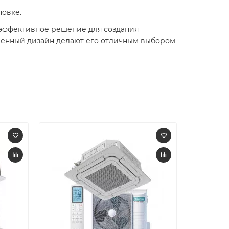
новке.
и эффективное решение для создания
менный дизайн делают его отличным выбором