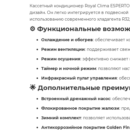
Кассетный кондиционер Royal Clima ESPERTO 
дизайн. Он легко интегрируется в подвесно
использованию современного хладагента R32
⚙️ Функциональные возмо
Охлаждение и обогрев
: обеспечивает 
Режим вентиляции
: поддерживает свеж
Режим осушения
: эффективно снижает
Таймер и ночной режим
: позволяют на
Инфракрасный пульт управления
: обе
🌟 Дополнительные преиму
Встроенный дренажный насос
: обеспе
Флокированное покрытие жалюзи
: пр
Зимний комплект
: позволяет использо
Антикоррозийное покрытие Golden Fin