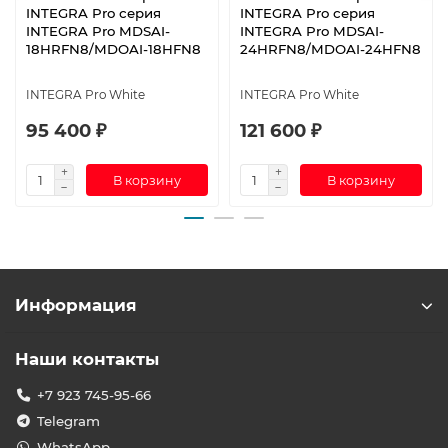
INTEGRA Pro серия
INTEGRA Pro серия
INTEGRA Pro MDSAI-
INTEGRA Pro MDSAI-
18HRFN8/MDOAI-18HFN8
24HRFN8/MDOAI-24HFN8
INTEGRA Pro White
INTEGRA Pro White
95 400 ₽
121 600 ₽
В корзину
В корзину
Информация
Наши контакты
+7 923 745-95-66
Telegram
WhatsApp