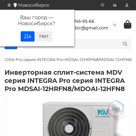
Новосибирск
Ваш город —
+7 923 745-95-66
Новосибирск
?
buransibir@gmail.com
NTEGRA Pro серия INTEGRA Pro MDSAI-12HRFN8/MDOAI-12HFN8
Инверторная сплит-система MDV
серия INTEGRA Pro серия INTEGRA
Pro MDSAI-12HRFN8/MDOAI-12HFN8