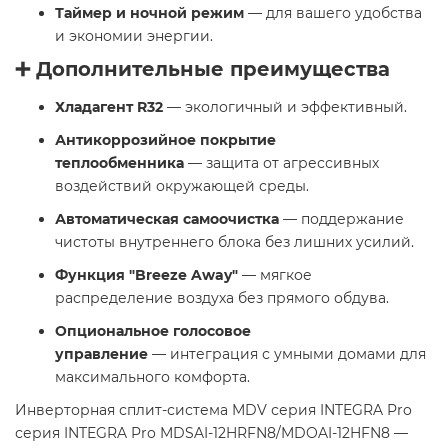
Таймер и ночной режим
— для вашего удобства
и экономии энергии.​
➕ Дополнительные преимущества
Хладагент R32
— экологичный и эффективный.
Антикоррозийное покрытие
теплообменника
— защита от агрессивных
воздействий окружающей среды.
Автоматическая самоочистка
— поддержание
чистоты внутреннего блока без лишних усилий.
Функция "Breeze Away"
— мягкое
распределение воздуха без прямого обдува.
Опциональное голосовое
управление
— интеграция с умными домами для
максимального комфорта.
Инверторная сплит-система MDV серия INTEGRA Pro
серия INTEGRA Pro MDSAI-12HRFN8/MDOAI-12HFN8 —