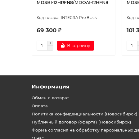
MDSBI-12HRFN8/MDOAI-12HFN8
MDSB
INTEGRA Pro Black
69 300 ₽
101 
В корзину
Информация
Обмен и возврат
Оплата
Политика конфиденциальности (Новосибирск)
Публичный договор (оферта) (Новосибирск)
Форма согласия на обработку персональных д
О нас