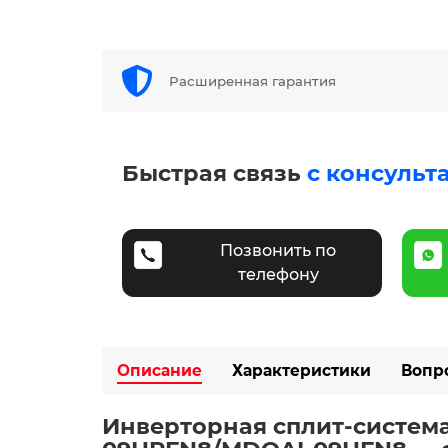
Расширенная гарантия
Быстрая связь
с консульт
Позвонить по
телефону
Описание
Характеристики
Вопр
Инверторная сплит-система