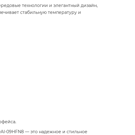
ередовые технологии и элегантный дизайн,
печивает стабильную температуру и
фейса.​
AI-09HFN8 — это надежное и стильное