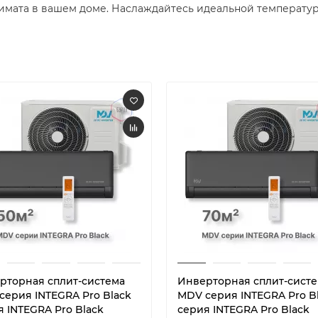
мата в вашем доме. Наслаждайтесь идеальной температуро
рторная сплит-система
Инверторная сплит-сист
серия INTEGRA Pro Black
MDV серия INTEGRA Pro B
я INTEGRA Pro Black
серия INTEGRA Pro Black