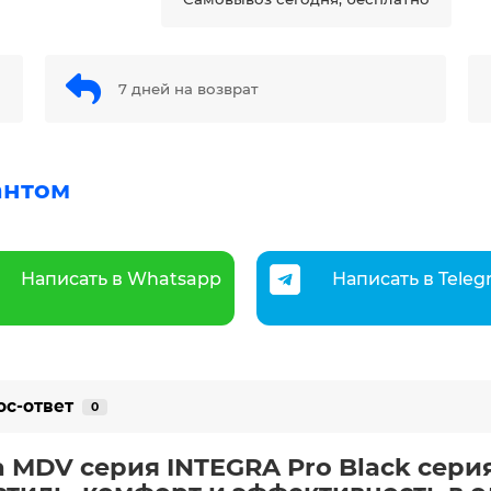
7 дней на возврат
антом
Написать в Whatsapp
Написать в Tele
ос-ответ
0
 MDV серия INTEGRA Pro Black серия