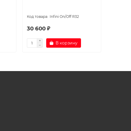
Infini On/Off R32
30 600 ₽
33 800
В корзину