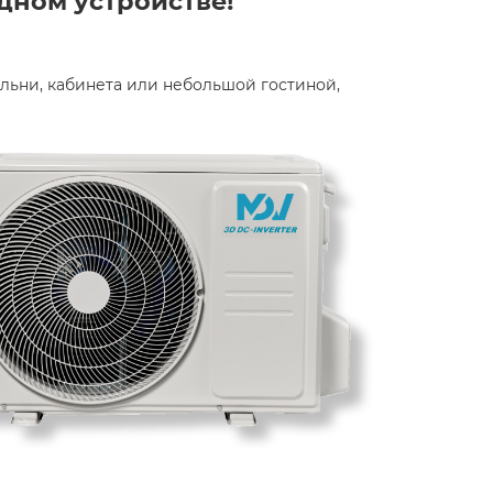
дном устройстве!
альни, кабинета или небольшой гостиной,