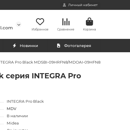
Личный кабинет
l.com
Избранное
Сравнение
Корзина
Новинки
Фотогалерея
 INTEGRA Pro Black MDSBI-09HRFN8/MDOAI-09HFN8
k серия INTEGRA Pro
INTEGRA Pro Black
MDV
В наличии
Midea