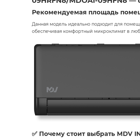
09HRFN8/MDOAI-09HFN8
— с
Рекомендуемая площадь поме
Данная модель идеально подходит для поме
обеспечивая комфортный микроклимат в любо
✅ Почему стоит выбрать MDV IN