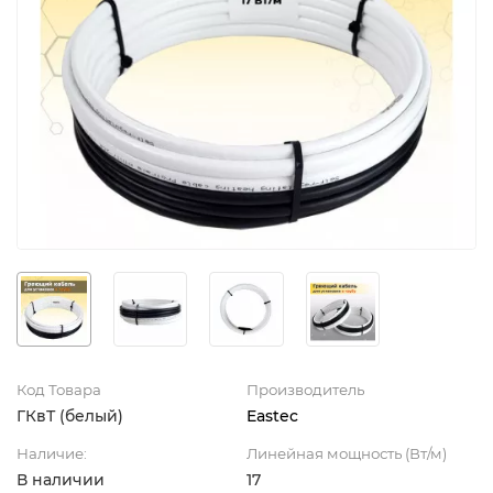
Код Товара
Производитель
ГКвТ (белый)
Eastec
Наличие:
Линейная мощность (Вт/м)
В наличии
17