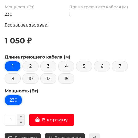
Мощность (Вт)
Длина греющего кабеля (м)
230
1
Все характеристики
1 050 ₽
Длина греющего кабеля (м)
1
2
3
4
5
6
7
8
10
12
15
Мощность (Вт)
230
В корзину
В закладки
В сравнение