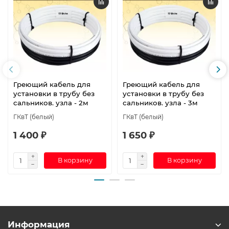
Греющий кабель для
Греющий кабель для
установки в трубу без
установки в трубу без
сальников. узла - 2м
сальников. узла - 3м
ГКвТ (белый)
ГКвТ (белый)
1 400 ₽
1 650 ₽
В корзину
В корзину
Информация