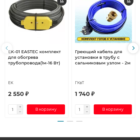
EK-01 EASTEC комплект
Греющий кабель для
для обогрева
установки в трубу с
трубопровода(1м-16 Вт)
сальниковым узлом - 2м
EK
ГКвТ
2 550 ₽
1 740 ₽
В корзину
В корзину