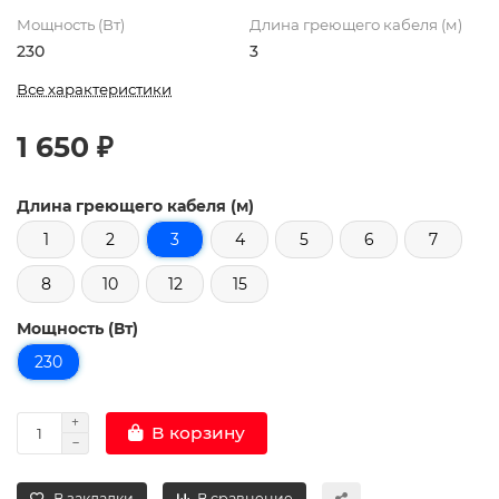
Мощность (Вт)
Длина греющего кабеля (м)
230
3
Все характеристики
1 650 ₽
Длина греющего кабеля (м)
1
2
3
4
5
6
7
8
10
12
15
Мощность (Вт)
230
В корзину
В закладки
В сравнение