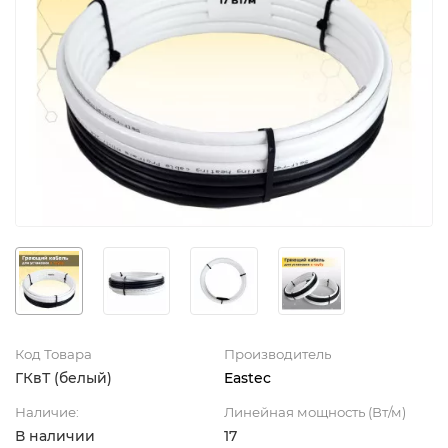
Код Товара
Производитель
ГКвТ (белый)
Eastec
Наличие:
Линейная мощность (Вт/м)
В наличии
17