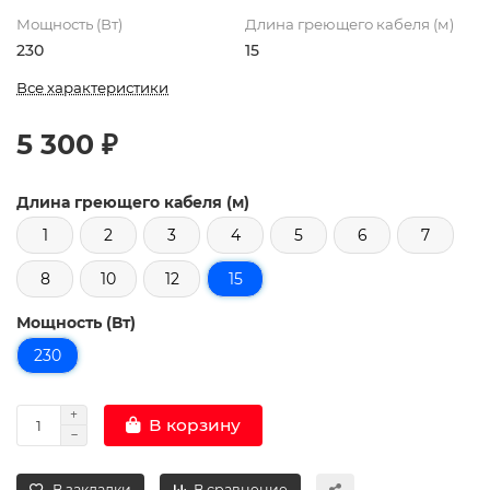
Мощность (Вт)
Длина греющего кабеля (м)
230
15
Все характеристики
5 300 ₽
Длина греющего кабеля (м)
1
2
3
4
5
6
7
8
10
12
15
Мощность (Вт)
230
В корзину
В закладки
В сравнение