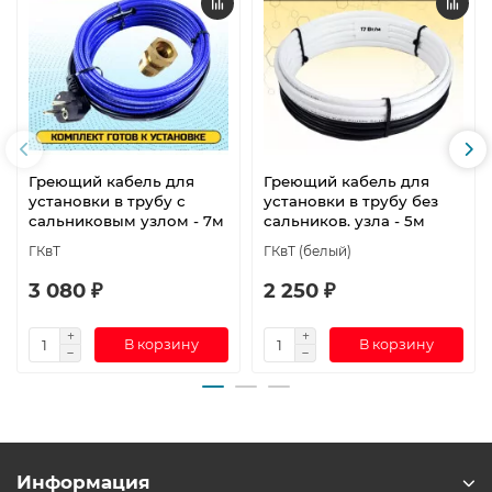
Греющий кабель для
Греющий кабель для
установки в трубу с
установки в трубу без
сальниковым узлом - 7м
сальников. узла - 5м
ГКвТ
ГКвТ (белый)
3 080 ₽
2 250 ₽
В корзину
В корзину
Информация