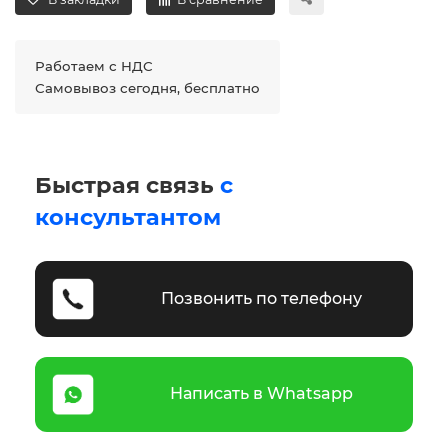
Работаем с НДС
Самовывоз сегодня, бесплатно
Быстрая связь
с
консультантом
Позвонить по телефону
Написать в Whatsapp