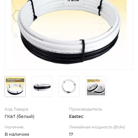
Код Товара
Производитель
ГКвТ (белый)
Eastec
Наличие:
Линейная мощность (Вт/м)
В наличии
17