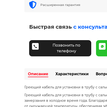
Расширенная гарантия
Быстрая связь
с консульт
Позвонить по
телефону
Описание
Характеристики
Вопр
Греющий кабель для установки в трубу с сал
Греющий кабель для установки в трубу с сал
замерзания в холодное время года. Благодар
от окружающей температуры, обеспечивая эф