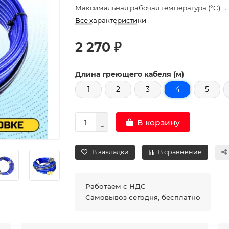
Максимальная рабочая температура (°C)
Все характеристики
2 270 ₽
Длина греющего кабеля (м)
1
2
3
4
5
В корзину
В закладки
В сравнение
Работаем с НДС
Самовывоз сегодня, бесплатно