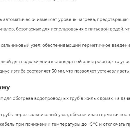
ль автоматически изменяет уровень нагрева, предотвращая
ериалов, безопасных для использования с питьевой водой,
т сальниковый узел, обеспечивающий герметичное введени
лкой для подключения к стандартной электросети, что упро
иус изгиба составляет 50 мм, что позволяет устанавливать
ажу
т для обогрева водопроводных труб в жилых домах, на дачах
 трубы через сальниковый узел, обеспечивая герметичность
 кабель при понижении температуры до +5 °C и отключать п