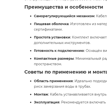
Преимущества и особенности
Саморегулирующийся механизм
: Кабе
Пищевая оболочка
: Изготовлен из мат
сертификатами.​
Простота установки
: Комплект включае
дополнительных инструментов.​
Готовность к подключению
: Оснащён ви
Компактные размеры
: Минимальный рад
пространством.​
Советы по применению и монт
Область применения
: Идеально подходи
риск замерзания воды в трубах.​
Монтаж
: Кабель устанавливается внутрь
Эксплуатация
: Рекомендуется включать