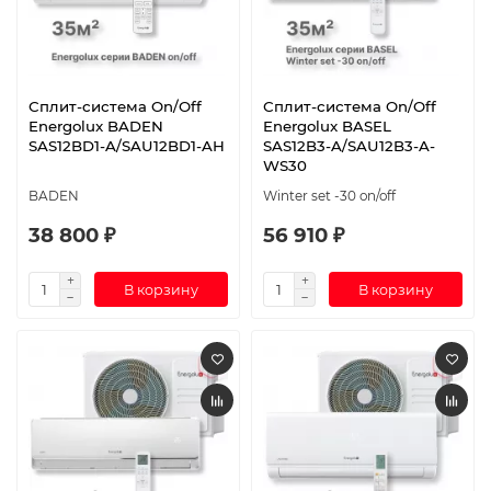
Сплит-система On/Off
Сплит-система On/Off
Energolux BADEN
Energolux BASEL
SAS12BD1-A/SAU12BD1-AH
SAS12B3-A/SAU12B3-A-
WS30
BADEN
Winter set -30 on/off
38 800 ₽
56 910 ₽
В корзину
В корзину