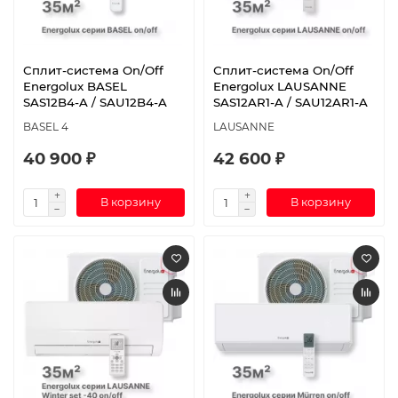
Сплит-система On/Off
Сплит-система On/Off
Energolux BASEL
Energolux LAUSANNE
SAS12B4-A / SAU12B4-A
SAS12AR1-A / SAU12AR1-A
BASEL 4
LAUSANNE
40 900 ₽
42 600 ₽
В корзину
В корзину