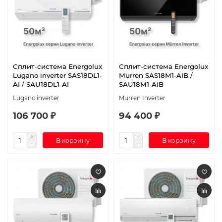
Сплит-система Energolux
Сплит-система Energolux
Lugano inverter SAS18DL1-
Murren SAS18M1-AIB /
AI / SAU18DL1-AI
SAU18M1-AIB
Lugano inverter
Murren Inverter
106 700 ₽
94 400 ₽
В корзину
В корзину