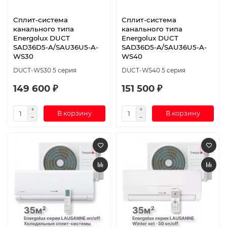
Сплит-система
Сплит-система
канального типа
канального типа
Energolux DUCT
Energolux DUCT
SAD36D5-A/SAU36U5-A-
SAD36D5-A/SAU36U5-A-
WS30
WS40
DUCT-WS30 5 серия
DUCT-WS40 5 серия
149 600 ₽
151 500 ₽
В корзину
В корзину