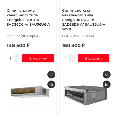
Сплит-система
Сплит-система
канального типа
канального типа
Energolux DUCT 6
Energolux DUCT 6
SAD36D6-A/ SAU36U6-A
SAD36D6-A/ SAU36U6-A-
WS30
DUCT on/off 6 серия
DUCT-WS30 6 серия
148 500 ₽
160 300 ₽
В корзину
В корзину