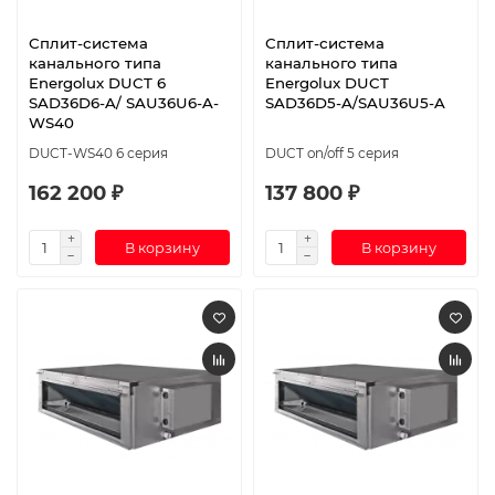
Сплит-система
Сплит-система
канального типа
канального типа
Energolux DUCT 6
Energolux DUCT
SAD36D6-A/ SAU36U6-A-
SAD36D5-A/SAU36U5-A
WS40
DUCT-WS40 6 серия
DUCT on/off 5 серия
162 200 ₽
137 800 ₽
В корзину
В корзину