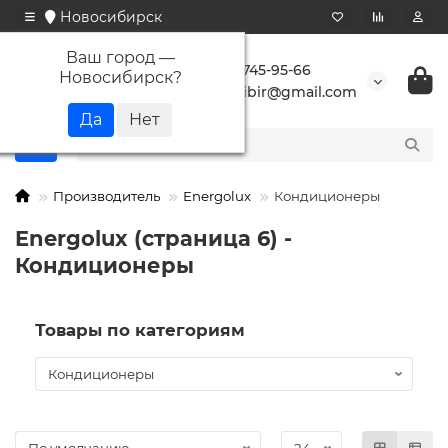
Новосибирск
Ваш город —
+7 923 745-95-66
Новосибирск
?
buransibir@gmail.com
Производитель
Energolux
Кондиционеры
Energolux (страница 6) -
Кондиционеры
Товары по категориям