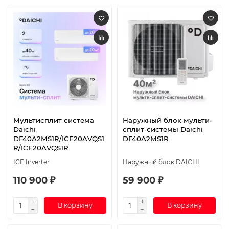
Мультисплит система
Наружный блок мульти-
Daichi
сплит-системы Daichi
DF40A2MS1R/ICE20AVQS1
DF40A2MS1R
R/ICE20AVQS1R
ICE Inverter
Наружный блок DAICHI
110 900 ₽
59 900 ₽
В корзину
В корзину