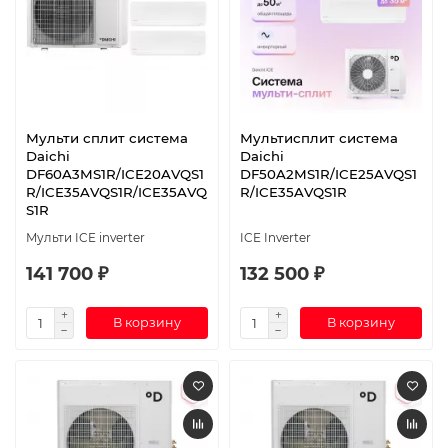
Мульти сплит система
Мультисплит система
Daichi
Daichi
DF60A3MS1R/ICE20AVQS1
DF50A2MS1R/ICE25AVQS1
R/ICE35AVQS1R/ICE35AVQ
R/ICE35AVQS1R
S1R
Мульти ICE inverter
ICE Inverter
141 700 ₽
132 500 ₽
В корзину
В корзину