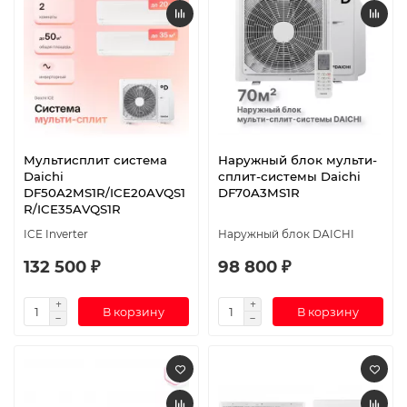
Мультисплит система
Наружный блок мульти-
Daichi
сплит-системы Daichi
DF50A2MS1R/ICE20AVQS1
DF70A3MS1R
R/ICE35AVQS1R
ICE Inverter
Наружный блок DAICHI
132 500 ₽
98 800 ₽
В корзину
В корзину