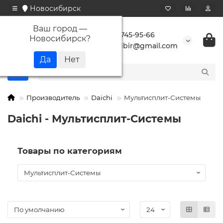
Новосибирск
Ваш город —
+7 923 745-95-66
Новосибирск
?
buransibir@gmail.com
Производитель
Daichi
Мультисплит-Системы
Daichi - Мультисплит-Системы
Товары по категориям