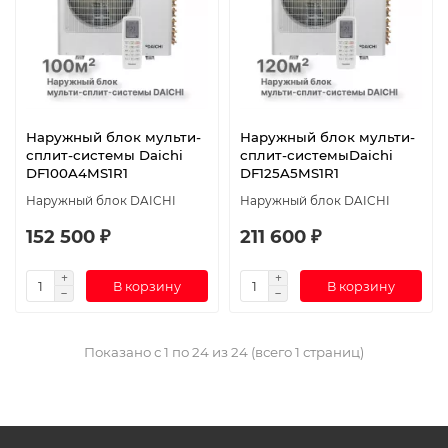
Наружный блок мульти-
Наружный блок мульти-
сплит-системы Daichi
сплит-системыDaichi
DF100A4MS1R1
DF125A5MS1R1
Наружный блок DAICHI
Наружный блок DAICHI
152 500 ₽
211 600 ₽
В корзину
В корзину
Показано с 1 по 24 из 24 (всего 1 страниц)