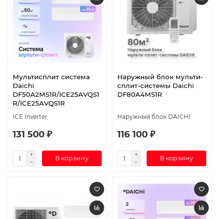
Мультисплит система
Наружный блок мульти-
Daichi
сплит-системы Daichi
DF50A2MS1R/ICE25AVQS1
DF80A4MS1R
R/ICE25AVQS1R
ICE Inverter
Наружный блок DAICHI
131 500 ₽
116 100 ₽
В корзину
В корзину