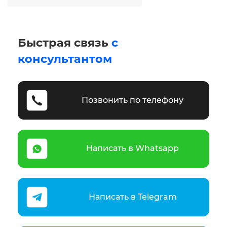
Быстрая связь
с
консультантом
Позвонить по телефону
Написать в Whatsapp
Написать в Telegram