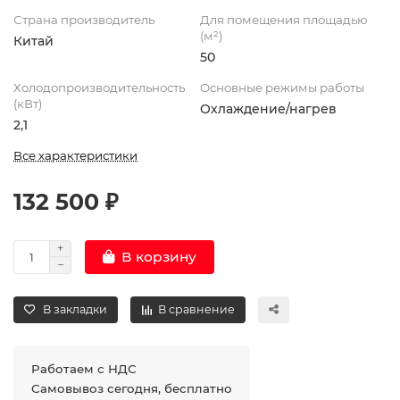
Страна производитель
Для помещения площадью
(м²)
Китай
50
Холодопроизводительность
Основные режимы работы
(кВт)
Охлаждение/нагрев
2,1
Все характеристики
132 500 ₽
В корзину
В закладки
В сравнение
Работаем с НДС
Самовывоз сегодня, бесплатно