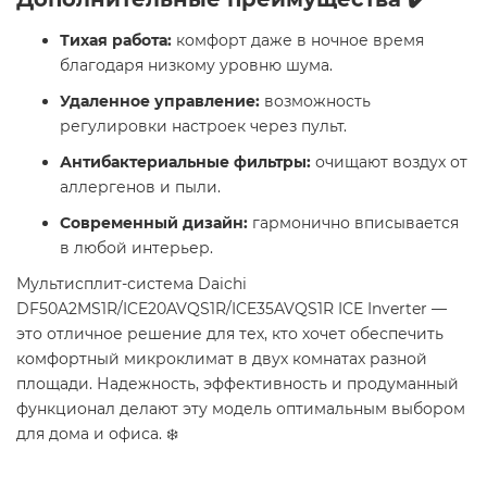
Тихая работа:
комфорт даже в ночное время
благодаря низкому уровню шума.
Удаленное управление:
возможность
регулировки настроек через пульт.
Антибактериальные фильтры:
очищают воздух от
аллергенов и пыли.
Современный дизайн:
гармонично вписывается
в любой интерьер.
Мультисплит-система Daichi
DF50A2MS1R/ICE20AVQS1R/ICE35AVQS1R ICE Inverter —
это отличное решение для тех, кто хочет обеспечить
комфортный микроклимат в двух комнатах разной
площади. Надежность, эффективность и продуманный
функционал делают эту модель оптимальным выбором
для дома и офиса. ❄️