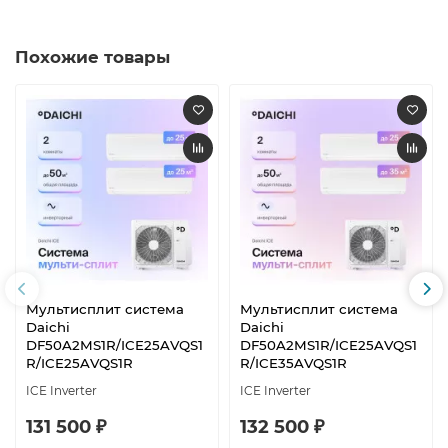
Похожие товары
Мультисплит система
Мультисплит система
Daichi
Daichi
DF50A2MS1R/ICE25AVQS1
DF50A2MS1R/ICE25AVQS1
R/ICE25AVQS1R
R/ICE35AVQS1R
ICE Inverter
ICE Inverter
131 500 ₽
132 500 ₽