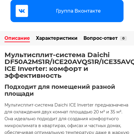
Группа Вконтакте
Описание
Характеристики
Вопрос-ответ
0
Мультисплит-система Daichi
DF50A2MS1R/ICE20AVQS1R/ICE35AV
ICE Inverter: комфорт и
эффективность ️
Подходит для помещений разной
площади
Мультисплит-система Daichi ICE Inverter предназначена
для охлаждения двух комнат площадью 20 м² и 35 м².
Она идеально подходит для создания комфортного
микроклимата в квартирах, офисах и частных домах,
обеспечивая оптимальную температуру даже в жаркую