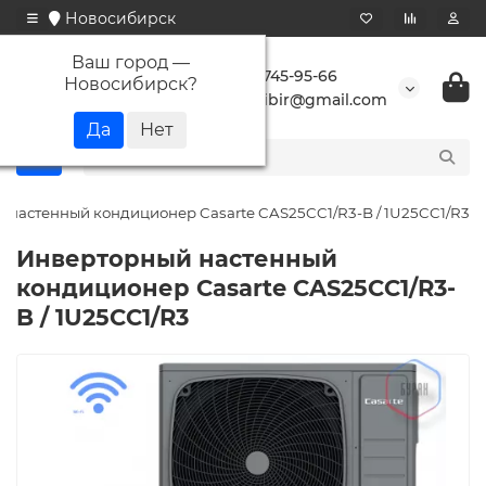
Новосибирск
Ваш город —
+7 923 745-95-66
Новосибирск
?
buransibir@gmail.com
 настенный кондиционер Casarte CAS25CC1/R3-B / 1U25CC1/R3
Инверторный настенный
кондиционер Casarte CAS25CC1/R3-
B / 1U25CC1/R3