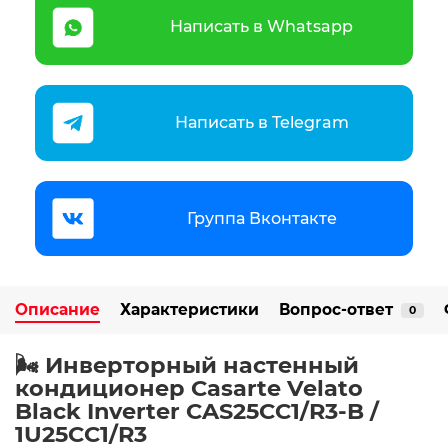
Написать в Whatsapp
Написать в Telegram
Группа Вконтакте
Описание
Характеристики
Вопрос-ответ
0
🌬️ Инверторный настенный
кондиционер Casarte Velato
Black Inverter CAS25CC1/R3-B /
1U25CC1/R3