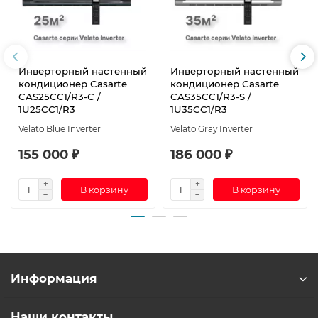
Инверторный настенный
Инверторный настенный
кондиционер Casarte
кондиционер Casarte
CAS25CC1/R3-C /
CAS35CC1/R3-S /
1U25CC1/R3
1U35CC1/R3
Velato Blue Inverter
Velato Gray Inverter
155 000 ₽
186 000 ₽
В корзину
В корзину
Информация
Наши контакты