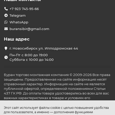
+7 923 745-95-66
Telegram
WhatsApp
buransibir@gmail.com
Наш адрес
г. Новосибирск ул. Ипподромская 44
Пн-Пт с 8:00 до 19:00
Суббота с 10:00 до 14:00
Буран торгово монтажная компания © 2009-2026 Все права
защищены. Предоставленная на сайте информация несёт
справочный характер. Информация на сайте не является
публичной офертой, определяемой положениями Статьи
437 ГК РФ. До оплаты товара удостоверьтесь во всех для вас
важных характеристиках в товаре и условиях его
эксплуатации.
Этот сайт использует файлы cookie с целью повышения удобства
для пользователя, а именно — дополнения функциями