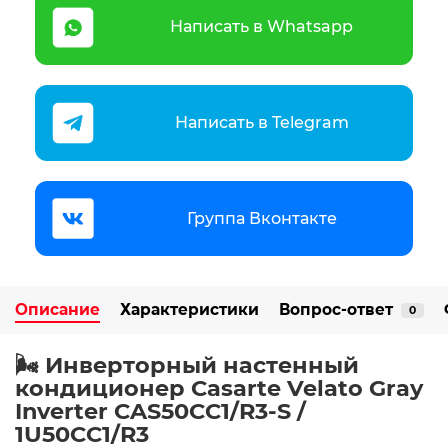
Написать в Whatsapp
Написать в Telegram
Группа Вконтакте
Описание
Характеристики
Вопрос-ответ
0
🌬️ Инверторный настенный
кондиционер Casarte Velato Gray
Inverter CAS50CC1/R3-S /
1U50CC1/R3