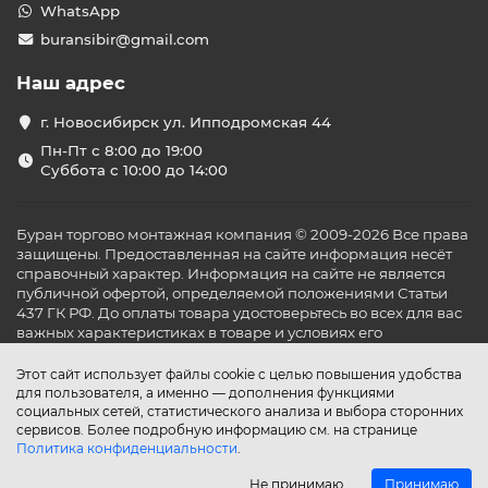
WhatsApp
buransibir@gmail.com
Наш адрес
г. Новосибирск ул. Ипподромская 44
Пн-Пт с 8:00 до 19:00
Суббота с 10:00 до 14:00
Буран торгово монтажная компания © 2009-2026 Все права
защищены. Предоставленная на сайте информация несёт
справочный характер. Информация на сайте не является
публичной офертой, определяемой положениями Статьи
437 ГК РФ. До оплаты товара удостоверьтесь во всех для вас
важных характеристиках в товаре и условиях его
эксплуатации.
Этот сайт использует файлы cookie с целью повышения удобства
для пользователя, а именно — дополнения функциями
социальных сетей, статистического анализа и выбора сторонних
сервисов. Более подробную информацию см. на странице
Политика конфиденциальности
.
Не принимаю
Принимаю