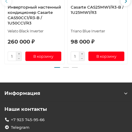
Инверторный настенный
Casarte СAS25MW1/R3-B /
кондиционер Casarte
1U25MW1/R3
CAS50CC1/R3-B /
1U50CC1/R3
Velato Black Inverter
Triano Blue Inverter
260 000 ₽
98 000 ₽
В корзину
В корзину
Информация
Наши контакты
+7 923 745-95-66
Telegram