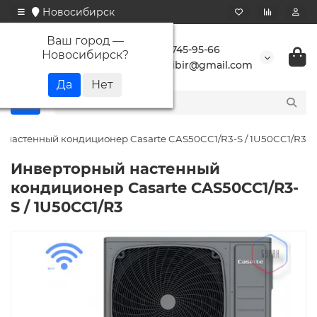
Новосибирск
Ваш город —
+7 923 745-95-66
Новосибирск
?
buransibir@gmail.com
 настенный кондиционер Casarte CAS50CC1/R3-S / 1U50CC1/R3
Инверторный настенный
кондиционер Casarte CAS50CC1/R3-
S / 1U50CC1/R3