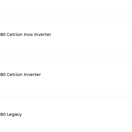
0 Cetrion Inox Inverter
0 Cetrion Inverter
 80 Legacy