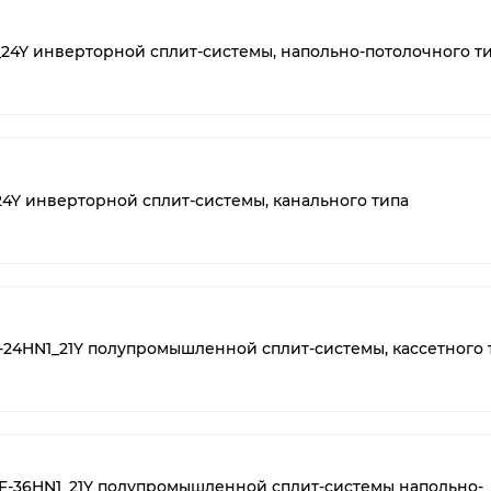
_24Y инверторной сплит-системы, напольно-потолочного т
24Y инверторной сплит-системы, канального типа
C-24HN1_21Y полупромышленной сплит-системы, кассетного 
CF-36HN1_21Y полупромышленной сплит-системы напольно-