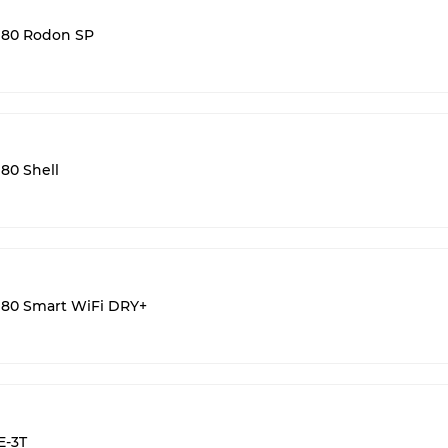
 80 Rodon SP
80 Shell
80 Smart WiFi DRY+
E-3T