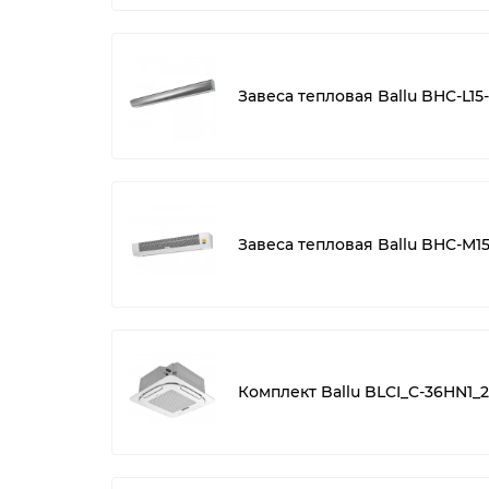
Завеса тепловая Ballu BHC-L15
Завеса тепловая Ballu BHC-M15
Комплект Ballu BLCI_C-36HN1_