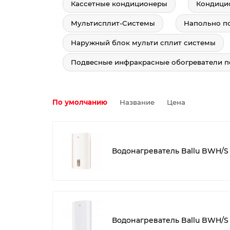
Кассетные кондиционеры
Кондици
Мультисплит-Системы
Напольно п
Наружный блок мульти сплит системы
Подвесные инфракрасные обогреватели п
По умолчанию
Название
Цена
Водонагреватель Ballu BWH/S 
Водонагреватель Ballu BWH/S 8