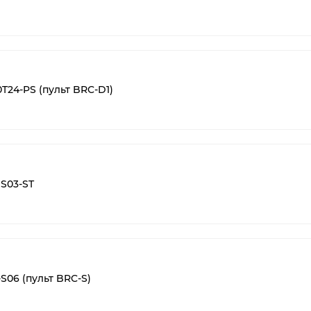
T24-PS (пульт BRC-D1)
9S03-ST
-S06 (пульт BRC-S)