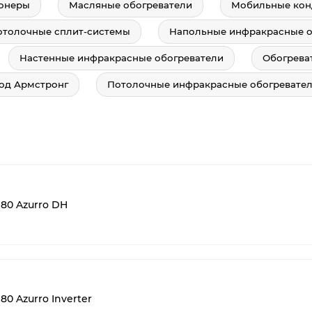
онеры
Масляные обогреватели
Мобильные ко
отолочные сплит-системы
Напольные инфракрасные о
Настенные инфракрасные обогреватели
Обогрева
од Армстронг
Потолочные инфракрасные обогревате
80 Azurro DH
0 Azurro Inverter