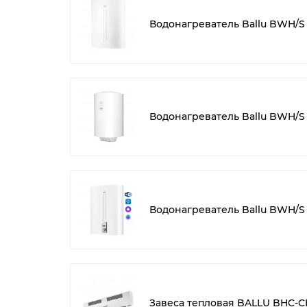
Водонагреватель Ballu BWH/S
Водонагреватель Ballu BWH/S 
Водонагреватель Ballu BWH/S 
Завеса тепловая BALLU BHC-C