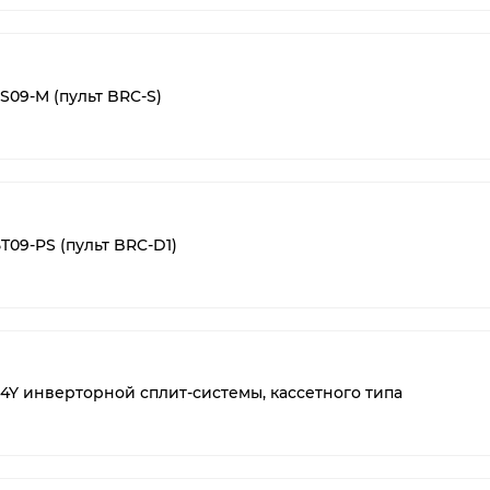
-S09-M (пульт BRC-S)
T09-PS (пульт BRC-D1)
24Y инверторной сплит-системы, кассетного типа