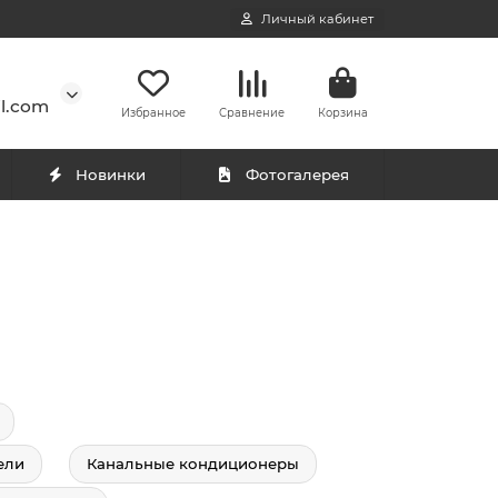
Личный кабинет
l.com
Избранное
Сравнение
Корзина
Новинки
Фотогалерея
ели
Канальные кондиционеры