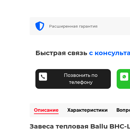
Расширенная гарантия
Быстрая связь
с консульт
Позвонить по
телефону
Описание
Характеристики
Вопр
Завеса тепловая Ballu BHC-L