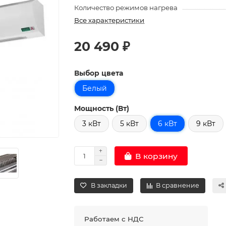
Количество режимов нагрева
Все характеристики
20 490 ₽
Выбор цвета
Белый
Мощность (Вт)
3 кВт
5 кВт
6 кВт
9 кВт
В корзину
В закладки
В сравнение
Работаем с НДС