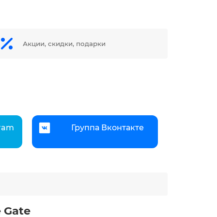
Акции, скидки, подарки
gram
Группа Вконтакте
e Gate