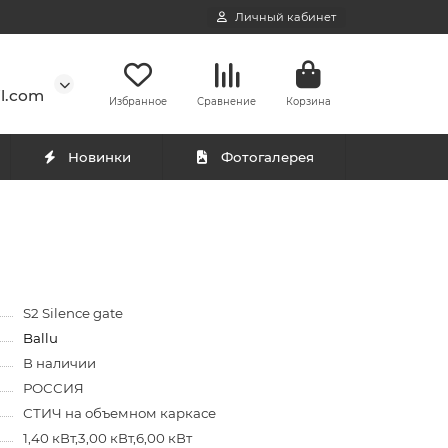
Личный кабинет
l.com
Избранное
Сравнение
Корзина
Новинки
Фотогалерея
S2 Silence gate
Ballu
В наличии
РОССИЯ
СТИЧ на объемном каркасе
1,40 кВт,3,00 кВт,6,00 кВт