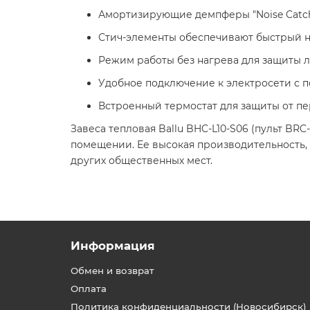
Амортизирующие демпферы "Noise Catche
Стич-элементы обеспечивают быстрый на
Режим работы без нагрева для защиты л
Удобное подключение к электросети с п
Встроенный термостат для защиты от пер
Завеса тепловая Ballu BHC-L10-S06 (пульт B
помещении. Ее высокая производительность,
других общественных мест.​
Информация
Обмен и возврат
Оплата
Политика конфиденциальности (Новосибирск)