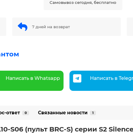
Самовывоз сегодня, бесплатно
7 дней на возврат
антом
Написать в Whatsapp
Написать в Tele
ос-ответ
Связанные новости
0
1
10-S06 (пульт BRC-S) серии S2 Silenc