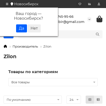
Новосибирск
Ваш город —
+7 923 745-95-66
Новосибирск
?
buransibir@gmail.com
Производитель
Zilon
Zilon
Товары по категориям