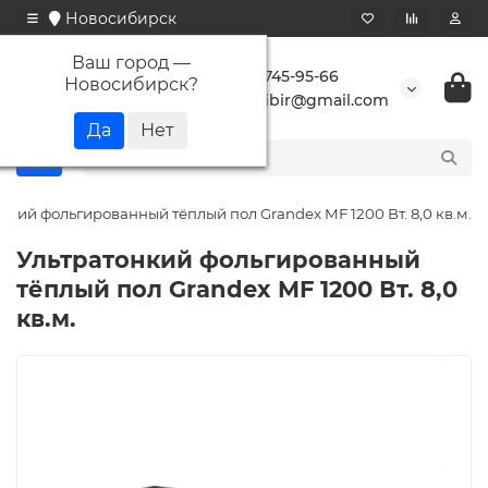
Новосибирск
Ваш город —
+7 923 745-95-66
Новосибирск
?
buransibir@gmail.com
нкий фольгированный тёплый пол Grandex MF 1200 Вт. 8,0 кв.м.
Ультратонкий фольгированный
тёплый пол Grandex MF 1200 Вт. 8,0
кв.м.