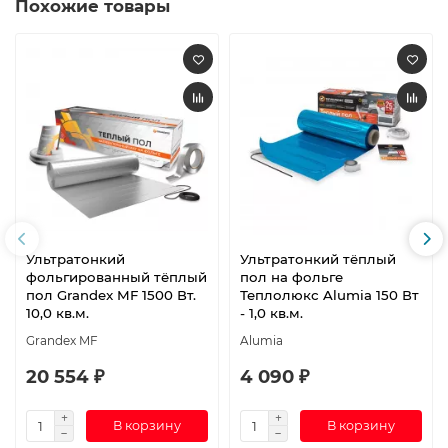
Похожие товары
Ультратонкий
Ультратонкий тёплый
фольгированный тёплый
пол на фольге
пол Grandex MF 1500 Вт.
Теплолюкс Alumia 150 Вт
10,0 кв.м.
- 1,0 кв.м.
Grandex MF
Alumia
20 554 ₽
4 090 ₽
В корзину
В корзину