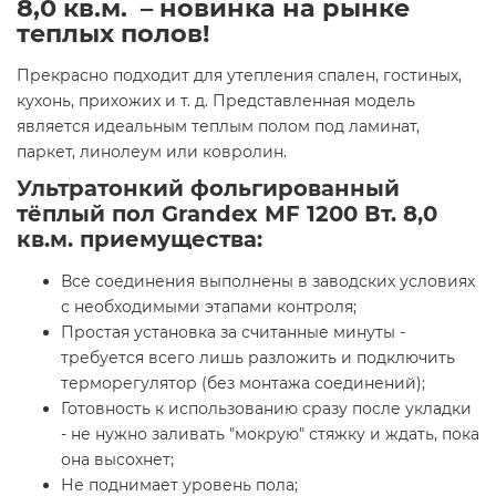
8,0 кв.м. – новинка на рынке
теплых полов!
Прекрасно подходит для утепления спален, гостиных,
кухонь, прихожих и т. д. Представленная модель
является идеальным теплым полом под ламинат,
паркет, линолеум или ковролин.
Ультратонкий фольгированный
тёплый пол Grandex MF 1200 Вт. 8,0
кв.м. приемущества:
Все соединения выполнены в заводских условиях
с необходимыми этапами контроля;
Простая установка за считанные минуты -
требуется всего лишь разложить и подключить
терморегулятор (без монтажа соединений);
Готовность к использованию сразу после укладки
- не нужно заливать "мокрую" стяжку и ждать, пока
она высохнет;
Не поднимает уровень пола;