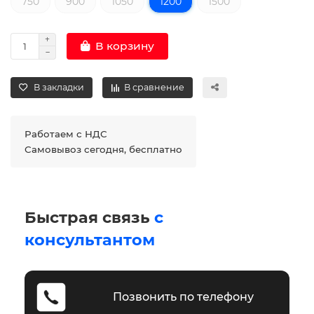
750
900
1050
1200
1500
В корзину
В закладки
В сравнение
Работаем с НДС
Самовывоз сегодня, бесплатно
Быстрая связь
с
консультантом
Позвонить по телефону