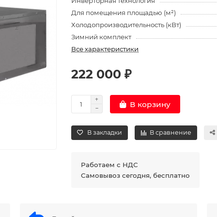
Инверторная технология
Для помещения площадью (м²)
Холодопроизводительность (кВт)
Зимний комплект
Все характеристики
222 000 ₽
В корзину
В закладки
В сравнение
Работаем с НДС
Самовывоз сегодня, бесплатно