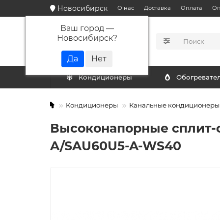
Новосибирск
О нас
Доставка
Оплата
Оп
Ваш город —
Новосибирск
?
КАТАЛОГ
Кондиционеры
Обогревате
Кондиционеры
Канальные кондиционеры
Высоконапорные сплит-с
A/SAU60U5-A-WS40