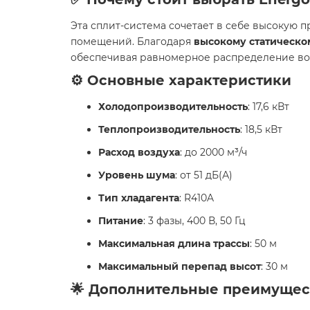
Эта сплит-система сочетает в себе высокую
помещений. Благодаря
высокому статическо
обеспечивая равномерное распределение воз
⚙️ Основные характеристики
Холодопроизводительность
: 17,6 кВт
Теплопроизводительность
: 18,5 кВт
Расход воздуха
: до 2000 м³/ч
Уровень шума
: от 51 дБ(А)
Тип хладагента
: R410A
Питание
: 3 фазы, 400 В, 50 Гц
Максимальная длина трассы
: 50 м
Максимальный перепад высот
: 30 м
🌟 Дополнительные преимущес