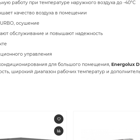
ьную работу при температуре наружного воздуха до -40°C
учшает качество воздуха в помещении
 TURBO, осушение
гчают обслуживание и повышают надежность
кте
анционного управления
 кондиционирования для большого помещения,
Energolux 
ость, широкий диапазон рабочих температур и дополнител