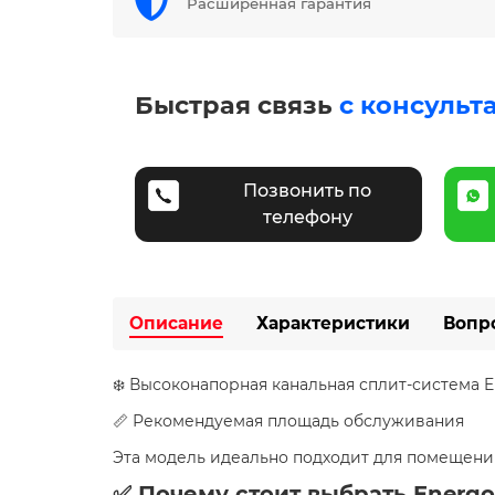
Расширенная гарантия
Быстрая связь
с консульт
Позвонить по
телефону
Описание
Характеристики
Вопр
❄️ Высоконапорная канальная сплит-система
📏 Рекомендуемая площадь обслуживания
Эта модель идеально подходит для помещен
✅ Почему стоит выбрать Ener