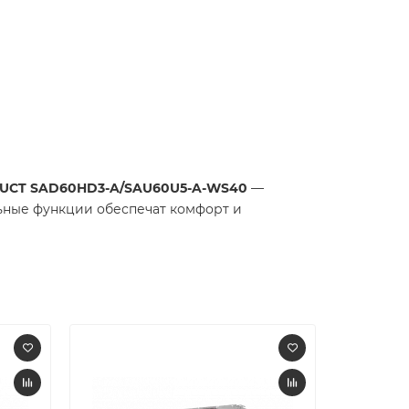
DUCT SAD60HD3-A/SAU60U5-A-WS40
—
ьные функции обеспечат комфорт и