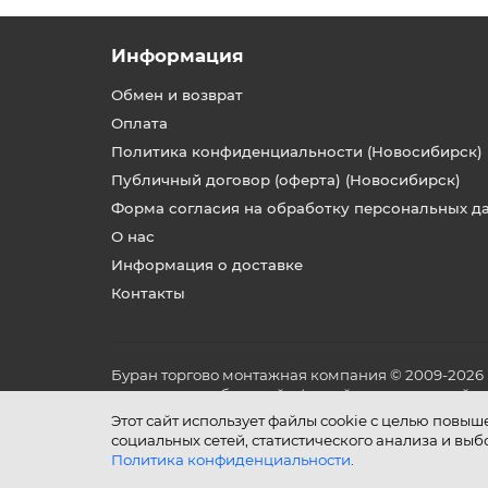
Информация
Обмен и возврат
Оплата
Политика конфиденциальности (Новосибирск)
Публичный договор (оферта) (Новосибирск)
Форма согласия на обработку персональных д
О нас
Информация о доставке
Контакты
Буран торгово монтажная компания © 2009-2026
не является публичной офертой, определяемой по
и условиях его эксплуатации.
Этот сайт использует файлы cookie с целью повы
социальных сетей, статистического анализа и вы
Политика конфиденциальности
.