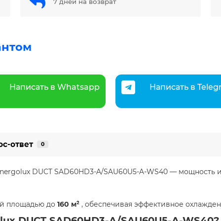
7 дней на возврат
антом
Написать в Whatsapp
Написать в Tele
ос-ответ
0
 Energolux DUCT SAD60HD3-A/SAU60U5-A-WS40 — мощность и
ий площадью до
160 м²
, обеспечивая эффективное охлаждени
golux DUCT SAD60HD3-A/SAU60U5-A-WS40?