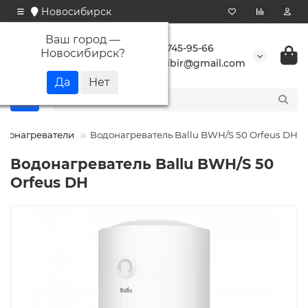
Новосибирск
Ваш город —
+7 923 745-95-66
Новосибирск
?
buransibir@gmail.com
одонагреватели
Водонагреватель Ballu BWH/S 50 Orfeus DH
Водонагреватель Ballu BWH/S 50
Orfeus DH