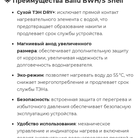
🌟 Преимущества Ballu BWH/S Shell
Сухой ТЭН DRY+
: исключает прямой контакт
нагревательного элемента с водой, что
предотвращает образование накипи и
продлевает срок службы устройства.
Магниевый анод увеличенного
размера
: обеспечивает дополнительную защиту
от коррозии, увеличивая надежность и
долговечность водонагревателя.
Эко-режим
: позволяет нагревать воду до 55 °C, что
снижает энергопотребление и продлевает срок
службы ТЭНа.
Безопасность
: встроенная защита от перегрева и
избыточного давления обеспечивает безопасную
эксплуатацию устройства.
Удобство использования
: механическое
управление и индикаторы нагрева и включения