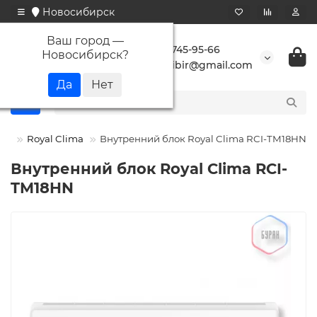
Новосибирск
Ваш город —
+7 923 745-95-66
Новосибирск
?
buransibir@gmail.com
мы
Royal Clima
Внутренний блок Royal Clima RCI-TM18HN
Внутренний блок Royal Clima RCI-
TM18HN