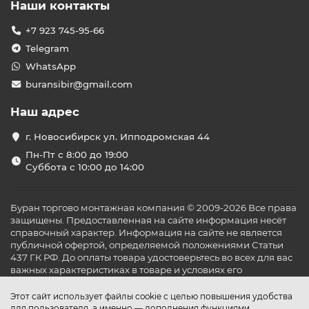
Наши контакты
+7 923 745-95-66
Telegram
WhatsApp
buransibir@gmail.com
Наш адрес
г. Новосибирск ул. Ипподромская 44
Пн-Пт с 8:00 до 19:00
Суббота с 10:00 до 14:00
Буран торгово монтажная компания © 2009-2026 Все права
защищены. Предоставленная на сайте информация несёт
справочный характер. Информация на сайте не является
публичной офертой, определяемой положениями Статьи
437 ГК РФ. До оплаты товара удостоверьтесь во всех для вас
важных характеристиках в товаре и условиях его
эксплуатации.
Этот сайт использует файлы cookie с целью повышения удобства
для пользователя, а именно — дополнения функциями