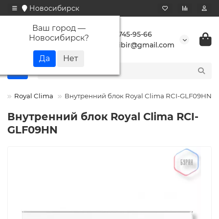
Новосибирск
Ваш город —
+7 923 745-95-66
Новосибирск
?
buransibir@gmail.com
ы
Royal Clima
Внутренний блок Royal Clima RCI-GLF09HN
Внутренний блок Royal Clima RCI-
GLF09HN