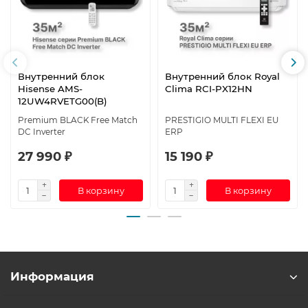
Внутренний блок
Внутренний блок Royal
Hisense AMS-
Clima RCI-PX12HN
12UW4RVETG00(B)
Premium BLACK Free Match
PRESTIGIO MULTI FLEXI EU
DC Inverter
ERP
27 990 ₽
15 190 ₽
В корзину
В корзину
Информация