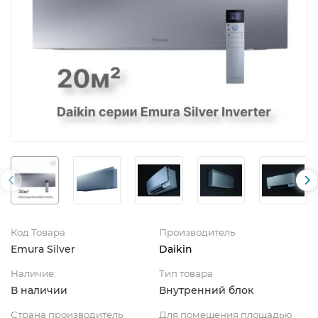
Код Товара
Производитель
Emura Silver
Daikin
Наличие:
Тип товара
В наличии
Внутренний блок
Страна производитель
Для помещения площадью