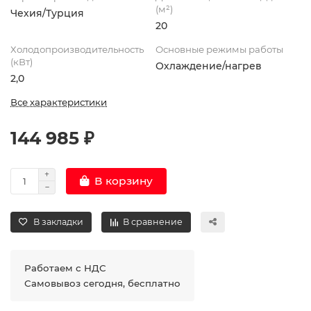
(м²)
Чехия/Турция
20
Холодопроизводительность
Основные режимы работы
(кВт)
Охлаждение/нагрев
2,0
Все характеристики
144 985 ₽
В корзину
В закладки
В сравнение
Работаем с НДС
Самовывоз сегодня, бесплатно