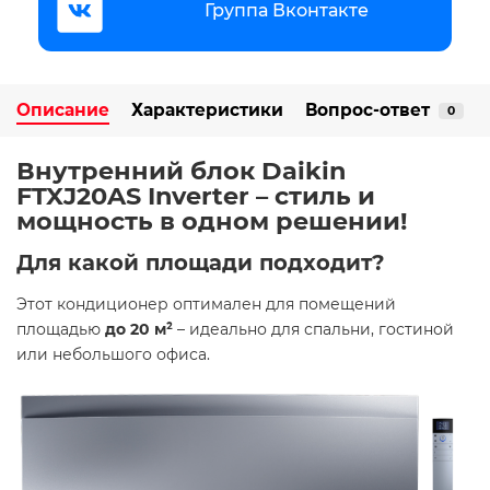
Группа Вконтакте
Описание
Характеристики
Вопрос-ответ
0
Внутренний блок Daikin
FTXJ20AS Inverter – стиль и
мощность в одном решении! ️
Для какой площади подходит?
Этот кондиционер оптимален для помещений
площадью
до 20 м²
– идеально для спальни, гостиной
или небольшого офиса.