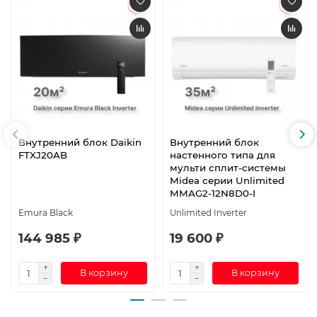
Внутренний блок Daikin
Внутренний блок
FTXJ20AB
настенного типа для
мульти сплит-системы
Midea серии Unlimited
MMAG2-12N8D0-I
Emura Black
Unlimited Inverter
144 985 ₽
19 600 ₽
В корзину
В корзину