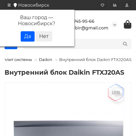
Новосибирск
Ваш город —
+7 923 745-95-66
Новосибирск
?
buransibir@gmail.com
 сплит системы
Daikin
Внутренний блок Daikin FTXJ20AS
Внутренний блок Daikin FTXJ20AS