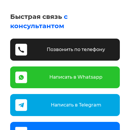
Быстрая связь
с
консультантом
Позвонить по телефону
Написать в Whatsapp
Написать в Telegram