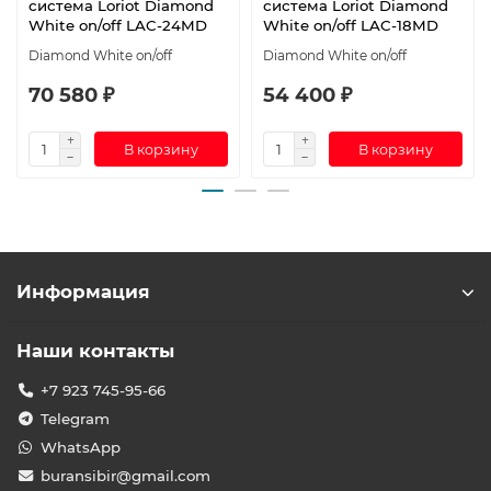
система Loriot Diamond
система Loriot Diamond
White on/off LAC-24MD
White on/off LAC-18MD
Diamond White on/off
Diamond White on/off
70 580 ₽
54 400 ₽
В корзину
В корзину
Информация
Наши контакты
+7 923 745-95-66
Telegram
WhatsApp
buransibir@gmail.com