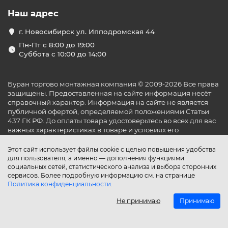
Наш адрес
г. Новосибирск ул. Ипподромская 44
Пн-Пт с 8:00 до 19:00
Суббота с 10:00 до 14:00
Буран торгово монтажная компания © 2009-2026 Все права
защищены. Предоставленная на сайте информация несёт
справочный характер. Информация на сайте не является
публичной офертой, определяемой положениями Статьи
437 ГК РФ. До оплаты товара удостоверьтесь во всех для вас
важных характеристиках в товаре и условиях его
эксплуатации.
Этот сайт использует файлы cookie с целью повышения удобства
для пользователя, а именно — дополнения функциями
социальных сетей, статистического анализа и выбора сторонних
сервисов. Более подробную информацию см. на странице
Политика конфиденциальности
.
Не принимаю
Принимаю
Главная
Каталог
Поиск
Аккаунт
Избранное
Сравнение
Корзина