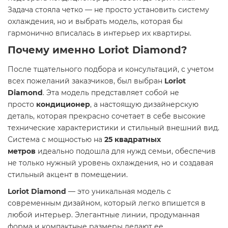
Задача стояла четко — не просто установить систему
охлаждения, но и выбрать модель, которая бы
гармонично вписалась в интерьер их квартиры.
Почему именно
Loriot Diamond
?
После тщательного подбора и консультаций, с учетом
всех пожеланий заказчиков, был выбран
Loriot
Diamond
. Эта модель представляет собой не
просто
кондиционер
, а настоящую дизайнерскую
деталь, которая прекрасно сочетает в себе высокие
технические характеристики и стильный внешний вид.
Система с мощностью на
25 квадратных
метров
идеально подошла для нужд семьи, обеспечив
не только нужный уровень охлаждения, но и создавая
стильный акцент в помещении.
Loriot Diamond
— это уникальная модель с
современным дизайном, который легко впишется в
любой интерьер. Элегантные линии, продуманная
форма и компактные размеры делают ее