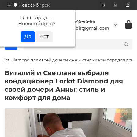
Новосибирск
Ваш город —
+7 923 745-95-66
Новосибирск
?
buransibir@gmail.com
riot Diamond для своей дочери Анны: стиль и комфорт для дома
Виталий и Светлана выбрали
кондиционер Loriot Diamond для
своей дочери Анны: стиль и
комфорт для дома