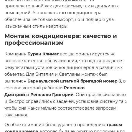
привлекательной как для офисных, так и для жилых
помещений. Установка этого кондиционера
обеспечила не только комфорт, но и подчеркнула
изысканный стиль квартиры.
Монтаж кондиционера: качество и
профессионализм
Компания
Буран Климат
всегда ориентируется на
высокое качество обслуживания, что подтверждается
результатами установки кондиционеров в различных
объектах. Для Виталия и Светланы монтаж был
выполнен
Барнаульской штатной бригадой номер 3
, в
составе которой работали
Репешко
Дмитрий
и
Репешко Григорий
. Они профессионально
и быстро справились с задачей, установив систему так,
чтобы она максимально соответствовала запросам
заказчиков.
Особое внимание было уделено проведению
трассы
кондиционера
, которая была аккуратно проложена по