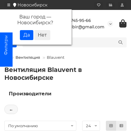
Новосибирск
Ваш город —
+7 923 745-95-66
Новосибирск
?
buransibir@gmail.com
Вентиляция
Blauvent
Вентиляция Blauvent в
Новосибирске
Производители
←