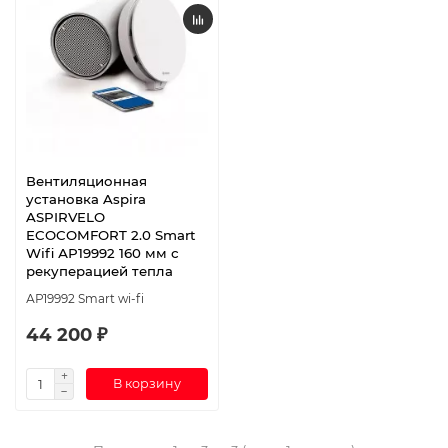
Вентиляционная
установка Aspira
ASPIRVELO
ECOCOMFORT 2.0 Smart
Wifi АР19992 160 мм с
рекуперацией тепла
АР19992 Smart wi-fi
44 200 ₽
В корзину