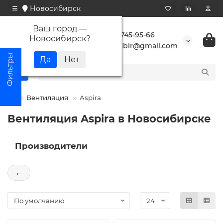
Новосибирск
Ваш город —
+7 923 745-95-66
Новосибирск
?
buransibir@gmail.com
Вентиляция
Aspira
Вентиляция Aspira в Новосибирске
Производители
←