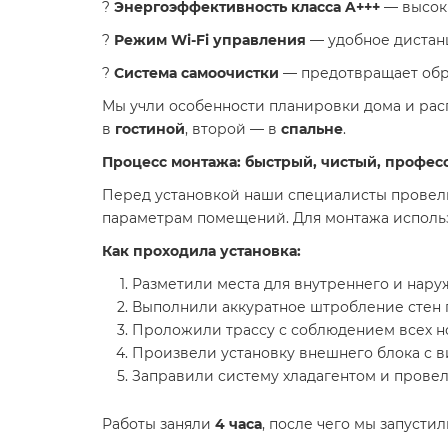
?
Энергоэффективность класса A+++
— высок
?
Режим Wi-Fi управления
— удобное дистан
?
Система самоочистки
— предотвращает обра
Мы учли особенности планировки дома и рас
в
гостиной
, второй — в
спальне
.
Процесс монтажа: быстрый, чистый, профе
Перед установкой наши специалисты провел
параметрам помещений. Для монтажа исполь
Как проходила установка:
Разметили места для внутреннего и нару
Выполнили аккуратное штробление стен п
Проложили трассу с соблюдением всех н
Произвели установку внешнего блока с 
Заправили систему хладагентом и провел
Работы заняли
4 часа
, после чего мы запуст