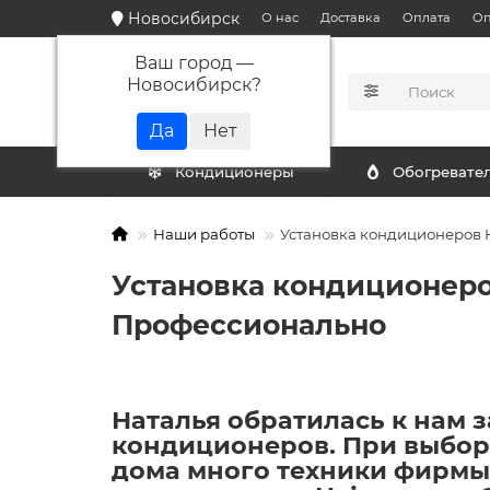
Новосибирск
О нас
Доставка
Оплата
Оп
Ваш город —
Новосибирск
?
КАТАЛОГ
Кондиционеры
Обогревате
Наши работы
Установка кондиционеров H
Установка кондиционеров
Профессионально
Наталья обратилась к нам з
кондиционеров. При выбор
дома много техники фирмы 