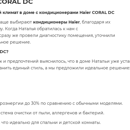
 CORAL DC
й климат в доме с кондиционерами Haier CORAL DC
 чаще выбирают
кондиционеры Haier
, благодаря их
. Когда Наталья обратилась к нам с
 сразу же провели диагностику помещения, уточнили
ьное решение.
 DC?
к и предпочтений выяснилось, что в доме Натальи уже уст
анить единый стиль, а мы предложили идеальное решение
роэнергии до 30% по сравнению с обычными моделями.
стема очистки от пыли, аллергенов и бактерий.
 что идеально для спальни и детской комнаты.