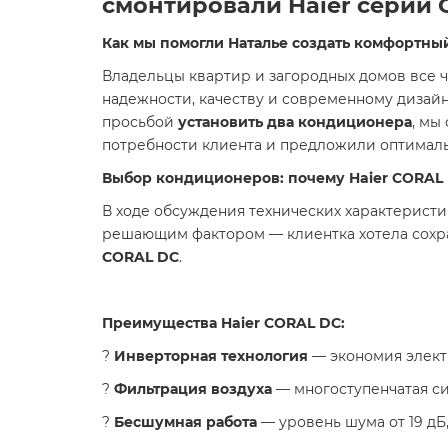
смонтировали Haier серии
Как мы помогли Наталье создать комфортны
Владельцы квартир и загородных домов все
надежности, качеству и современному дизайну
просьбой
установить два кондиционера
, мы
потребности клиента и предложили оптимал
Выбор кондиционеров: почему Haier CORAL
В ходе обсуждения технических характеристи
решающим фактором — клиентка хотела сохр
CORAL DC
.
Преимущества Haier CORAL DC:
?
Инверторная технология
— экономия элект
?
Фильтрация воздуха
— многоступенчатая си
?
Бесшумная работа
— уровень шума от 19 дБ,