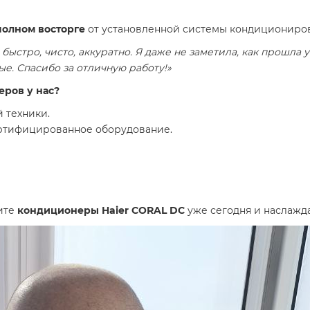
полном восторге
от установленной системы кондиционирован
ыстро, чисто, аккуратно. Я даже не заметила, как прошла
е. Спасибо за отличную работу!»
еров у нас?
 техники.
ртифицированное оборудование.
ите
кондиционеры Haier CORAL DC
уже сегодня и наслажд