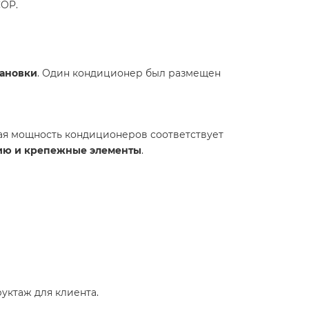
COP.
тановки
. Один кондиционер был размещен
ная мощность кондиционеров соответствует
ию и крепежные элементы
.
уктаж для клиента.