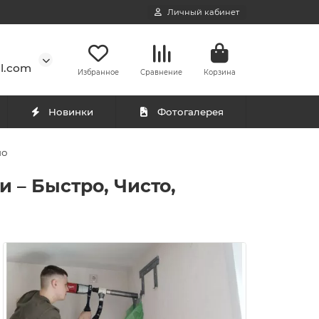
Личный кабинет
l.com
Избранное
Сравнение
Корзина
Новинки
Фотогалерея
но
 – Быстро, Чисто,