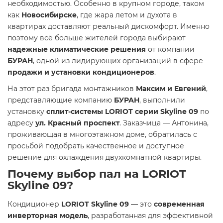
необходимостью. Особенно в крупном городе, таком
как
Новосибирске
, где жара летом и духота в
квартирах доставляют реальный дискомфорт. Именно
поэтому всё больше жителей города выбирают
надежные климатические решения
от компании
БУРАН
, одной из лидирующих организаций в сфере
продажи и установки кондиционеров
.
На этот раз бригада монтажников
Максим и Евгений
,
представляющие компанию
БУРАН
, выполнили
установку
сплит-системы LORIOT серии Skyline 09
по
адресу
ул. Красный проспект
. Заказчица — Антонина,
проживающая в многоэтажном доме, обратилась с
просьбой подобрать качественное и доступное
решение для охлаждения двухкомнатной квартиры.
Почему выбор пал на LORIOT
Skyline 09?
Кондиционер
LORIOT Skyline 09
— это
современная
инверторная модель
, разработанная для эффективной