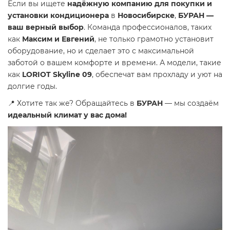
Если вы ищете
надёжную компанию для покупки и
установки кондиционера
в
Новосибирске
,
БУРАН —
ваш верный выбор
. Команда профессионалов, таких
как
Максим и Евгений
, не только грамотно установит
оборудование, но и сделает это с максимальной
заботой о вашем комфорте и времени. А модели, такие
как
LORIOT Skyline 09
, обеспечат вам прохладу и уют на
долгие годы.
📍 Хотите так же? Обращайтесь в
БУРАН
— мы создаём
идеальный климат у вас дома!