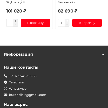
Skyline on/off
Skyline on/off
101 020 ₽
82 690 ₽
В корзину
В корзину
Информация
Наши контакты
+7 923 745-95-66
Telegram
WhatsApp
buransibir@gmail.com
Наш адрес