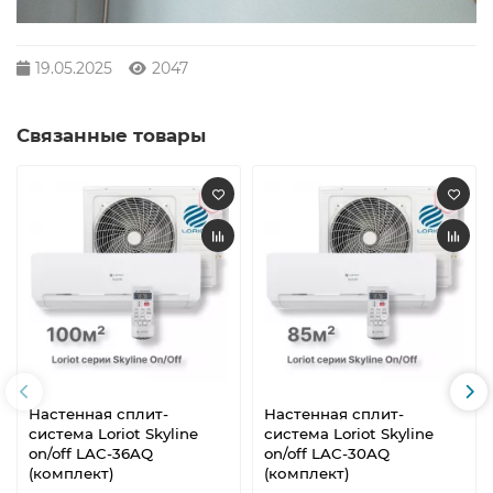
19.05.2025
2047
Связанные товары
Настенная сплит-
Настенная сплит-
система Loriot Skyline
система Loriot Skyline
on/off LAC-36AQ
on/off LAC-30AQ
(комплект)
(комплект)