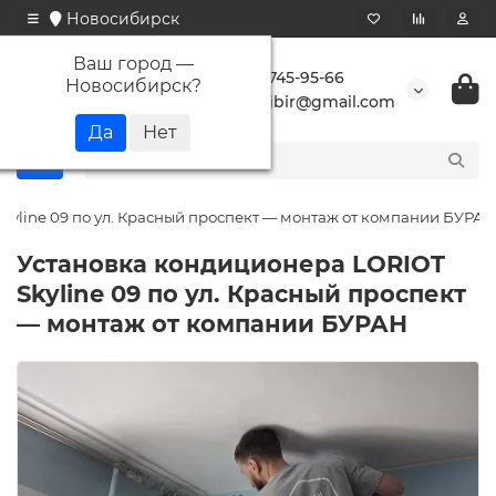
Новосибирск
Ваш город —
+7 923 745-95-66
Новосибирск
?
buransibir@gmail.com
kyline 09 по ул. Красный проспект — монтаж от компании БУРАН
Установка кондиционера LORIOT
Skyline 09 по ул. Красный проспект
— монтаж от компании БУРАН