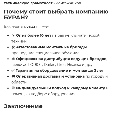
техническую грамотность
монтажников.
Почему стоит выбрать компанию
БУРАН?
Компания
БУРАН
— это:
🔧
Опыт более 10 лет
на рынке климатической
техники;
🛠
Аттестованные монтажные бригады
,
прошедшие специальное обучение;
🧊
Официальная дистрибуция ведущих брендов
,
включая LORIOT, Daikin, Gree, Hisense и др.;
✅
Гарантия на оборудование и монтаж до 3 лет
;
🚚
Оперативная доставка и установка
по городу и
области;
💬
Индивидуальный подход к каждому клиенту
и
помощь в подборе оборудования.
Заключение