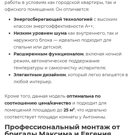
работы в условиях как городской квартиры, так и
офисного помещения. Он отличается:
Энергосберегающей технологией
с высоким
классом энергоэффективности A++;
Низким уровнем шума
как внутреннего, так и
наружного блока — идеально подходит для
спальни или детской;
Расширенным функционалом
, включая ночной
режим, автоматическое поддержание
температуры и самоочистку испарителя;
Элегантным дизайном
, который легко впишется в
любой интерьер.
Кроме того, данная модель
оптимальна по
соотношению цена/качество
и подходит для
помещений площадью до
25 м²
, что идеально
соответствует площади комнаты у Антонины.
Профессиональный монтаж от
бригады Максима и Евгения