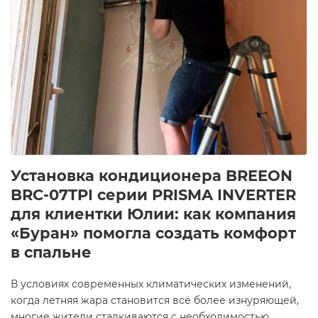
Установка кондиционера BREEON
BRC-07TPI серии PRISMA INVERTER
для клиентки Юлии: как компания
«Буран» помогла создать комфорт
в спальне
В условиях современных климатических изменений,
когда летняя жара становится всё более изнуряющей,
многие жители сталкиваются с необходимостью