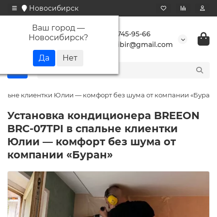
Новосибирск
Ваш город —
+7 923 745-95-66
Новосибирск
?
buransibir@gmail.com
альне клиентки Юлии — комфорт без шума от компании «Буран»
Установка кондиционера BREEON
BRC-07TPI в спальне клиентки
Юлии — комфорт без шума от
компании «Буран»