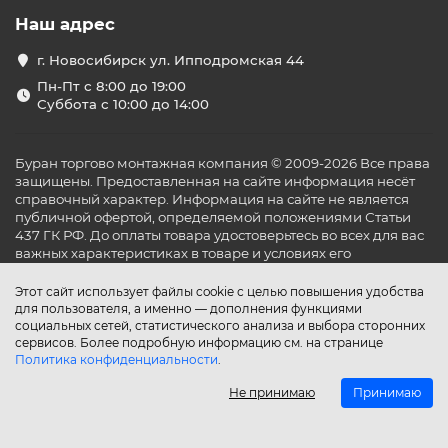
Наш адрес
г. Новосибирск ул. Ипподромская 44
Пн-Пт с 8:00 до 19:00
Суббота с 10:00 до 14:00
Буран торгово монтажная компания © 2009-2026 Все права
защищены. Предоставленная на сайте информация несёт
справочный характер. Информация на сайте не является
публичной офертой, определяемой положениями Статьи
437 ГК РФ. До оплаты товара удостоверьтесь во всех для вас
важных характеристиках в товаре и условиях его
эксплуатации.
Этот сайт использует файлы cookie с целью повышения удобства
для пользователя, а именно — дополнения функциями
социальных сетей, статистического анализа и выбора сторонних
сервисов. Более подробную информацию см. на странице
Политика конфиденциальности
.
Не принимаю
Принимаю
Главная
Каталог
Поиск
Аккаунт
Избранное
Сравнение
Корзина