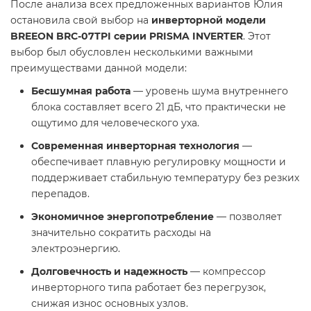
После анализа всех предложенных вариантов Юлия
остановила свой выбор на
инверторной модели
BREEON BRC-07TPI серии PRISMA INVERTER
. Этот
выбор был обусловлен несколькими важными
преимуществами данной модели:
Бесшумная работа
— уровень шума внутреннего
блока составляет всего 21 дБ, что практически не
ощутимо для человеческого уха.
Современная инверторная технология
—
обеспечивает плавную регулировку мощности и
поддерживает стабильную температуру без резких
перепадов.
Экономичное энергопотребление
— позволяет
значительно сократить расходы на
электроэнергию.
Долговечность и надежность
— компрессор
инверторного типа работает без перегрузок,
снижая износ основных узлов.