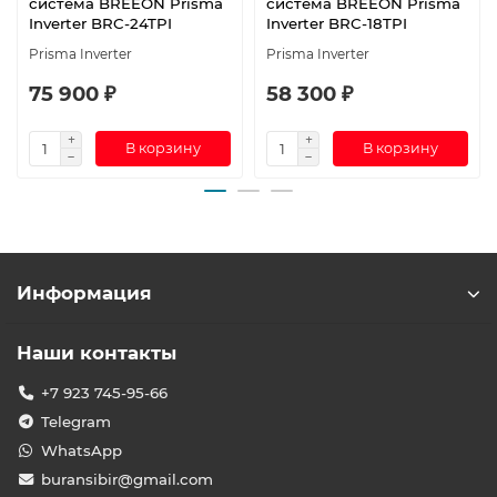
система BREEON Prisma
система BREEON Prisma
Inverter BRC-24TPI
Inverter BRC-18TPI
Prisma Inverter
Prisma Inverter
75 900 ₽
58 300 ₽
В корзину
В корзину
Информация
Наши контакты
+7 923 745-95-66
Telegram
WhatsApp
buransibir@gmail.com