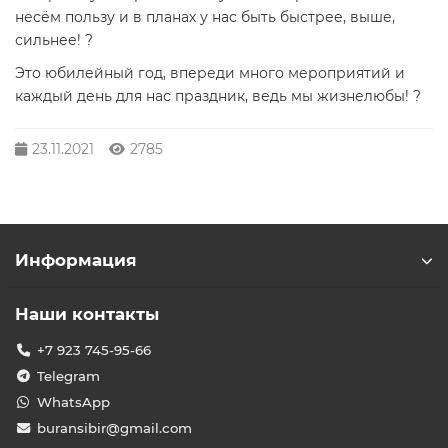
несём пользу и в планах у нас быть быстрее, выше,
сильнее! ?
Это юбилейный год, впереди много мероприятий и
каждый день для нас праздник, ведь мы жизнелюбы! ?
23.11.2021
2785
Информация
Наши контакты
+7 923 745-95-66
Telegram
WhatsApp
buransibir@gmail.com