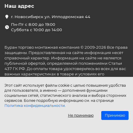
Наш адрес
г. Новосибирск ул. Ипподромская 44
Пн-Пт с 8:00 до 19:00
Суббота с 10:00 до 14:00
Буран торгово монтажная компания © 2009-2026 Все права
защищены. Предоставленная на сайте информация несёт
справочный характер. Информация на сайте не является
публичной офертой, определяемой положениями Статьи
437 ГК РФ. До оплаты товара удостоверьтесь во всех для вас
важных характеристиках в товаре и условиях его
эксплуатации.
Этот сайт использует файлы cookie с целью повышения удобства
для пользователя, а именно — дополнения функциями
социальных сетей, статистического анализа и выбора сторонних
сервисов. Более подробную информацию см. на странице
Политика конфиденциальности
.
Не принимаю
Принимаю
Главная
Каталог
Поиск
Аккаунт
Избранное
Сравнение
Корзина