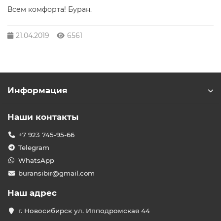
Всем комфорта! Буран.
21.04.2019
6561
Информация
Наши контакты
+7 923 745-95-66
Telegram
WhatsApp
buransibir@gmail.com
Наш адрес
г. Новосибирск ул. Ипподромская 44