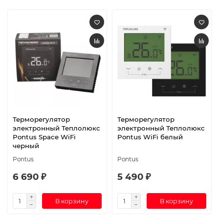
Терморегулятор
Терморегулятор
электронный Теплолюкс
электронный Теплолюкс
Pontus Space WiFi
Pontus WiFi белый
черный
Pontus
Pontus
6 690 ₽
5 490 ₽
В корзину
В корзину