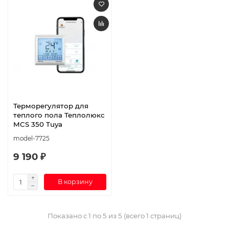
Терморегулятор для
теплого пола Теплолюкс
MCS 350 Tuya
model-7725
9 190 ₽
В корзину
Показано с 1 по 5 из 5 (всего 1 страниц)