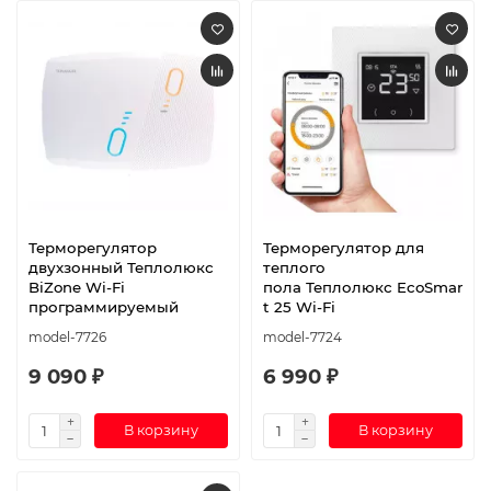
Терморегулятор
Терморегулятор для
двухзонный Теплолюкс
теплого
BiZone Wi-Fi
пола Теплолюкс EcoSmar
программируемый
t 25 Wi-Fi
model-7726
model-7724
9 090 ₽
6 990 ₽
В корзину
В корзину