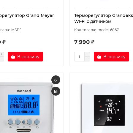
орегулятор Grand Meyer
Терморегулятор Grandeks
WI-FI с датчиком
MST-1
model-6867
0 ₽
7 990 ₽
В корзину
В корзину