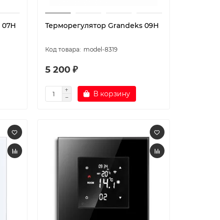
 07H
Терморегулятор Grandeks 09H
model-8319
5 200 ₽
В корзину