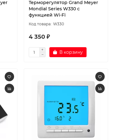
yer
Терморегулятор Grand Meyer
Mondial Series W330 с
функцией Wi-Fi
W330
4 350 ₽
В корзину