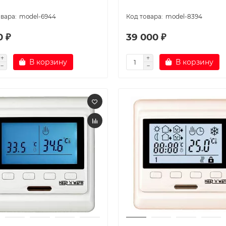
model-6944
model-8394
0 ₽
39 000 ₽
В корзину
В корзину