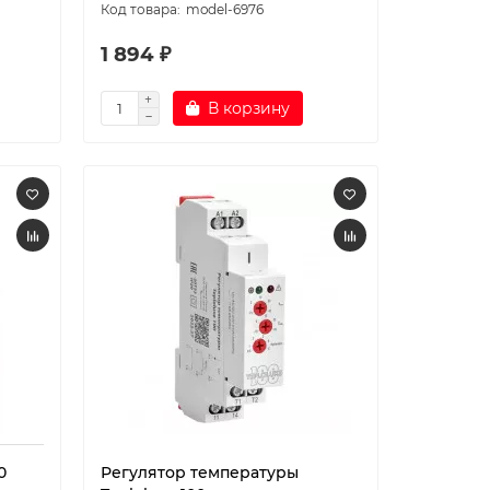
model-6976
1 894 ₽
В корзину
0
Регулятор температуры