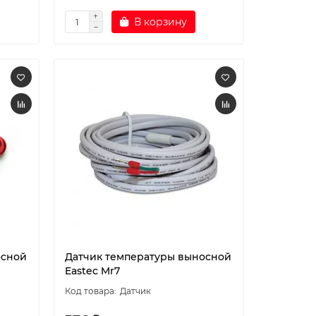
В корзину
осной
Датчик температуры выносной
Eastec Mr7
Датчик