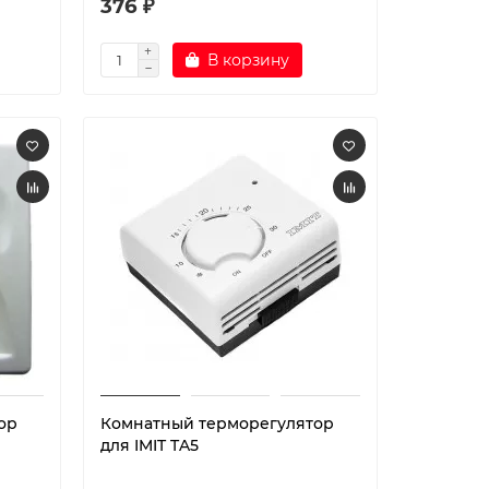
376 ₽
В корзину
ор
Комнатный терморегулятор
для IMIT TA5