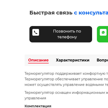
Быстрая связь
с консульт
Позвонить по
телефону
Описание
Характеристики
Вопр
Терморегулятор поддерживает комфортную т
Терморегулятор обеспечивает управление по 
может осуществлять управление водяными те
Терморегулятор оснащен информационным ж
управления
Комплектация