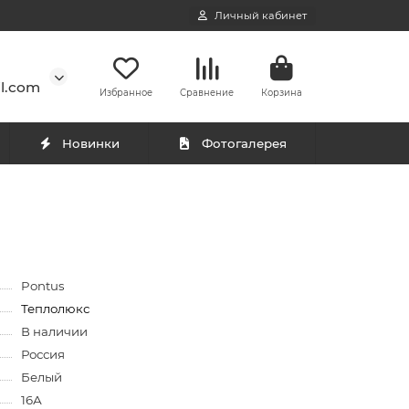
Личный кабинет
l.com
Избранное
Сравнение
Корзина
Новинки
Фотогалерея
Pontus
Теплолюкс
В наличии
Россия
Белый
16А