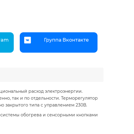
gram
Группа Вконтакте
циональный расход электроэнергии.
нно, так и по отдельности. Терморегулятор
 закрытого типа с управлением 230В.
системы обогрева и сенсорными кнопками