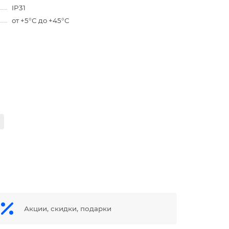
IP31
от +5°С до +45°С
Акции, скидки, подарки