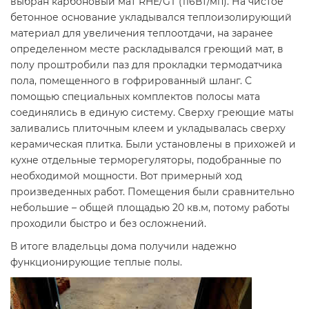
выбран карбоновый мат RHE/GT (116Вт/мп). На чистое
бетонное основание укладывался теплоизолирующий
материал для увеличения теплоотдачи, на заранее
определенном месте раскладывался греющий мат, в
полу проштробили паз для прокладки термодатчика
пола, помещенного в гофрированный шланг. С
помощью специальных комплектов полосы мата
соединялись в единую систему. Сверху греющие маты
заливались плиточным клеем и укладывалась сверху
керамическая плитка. Были установлены в прихожей и
кухне отдельные терморегуляторы, подобранные по
необходимой мощности. Вот примерный ход
произведенных работ. Помещения были сравнительно
небольшие – общей площадью 20 кв.м, потому работы
проходили быстро и без осложнений.
В итоге владельцы дома получили надежно
функционирующие теплые полы.