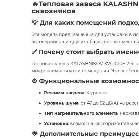
🔥Тепловая завеса KALASHN
сквозняков
💡 Для каких помещений подхо
Эта модель предназначена для установки в по
автосервисов и других общественных мест с
✅ Почему стоит выбрать именн
Тепловая завеса KALASHNIKOV KVС-C10E12-31
микроклимат внутри помещения. Это особенно
⚙️ Функциональные возможнос
Режимы нагрева
: 3 уровня
Уровень шума
: от 47 до 52 дБ(А) на расс
Тип нагревательного элемента
: нержа
Установка
: возможна как горизонтальная
🌟 Дополнительные преимущес