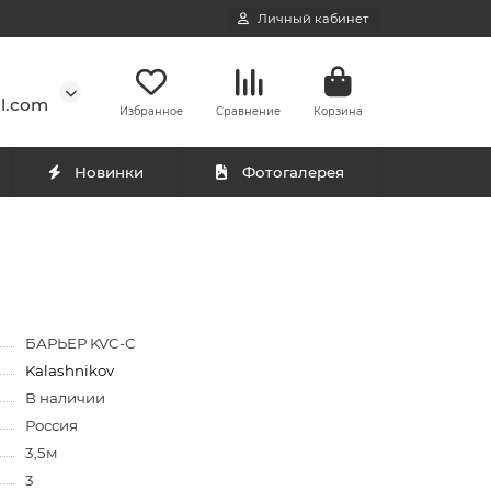
Личный кабинет
l.com
Избранное
Сравнение
Корзина
Новинки
Фотогалерея
БАРЬЕР KVC-C
Kalashnikov
В наличии
Россия
3,5м
3