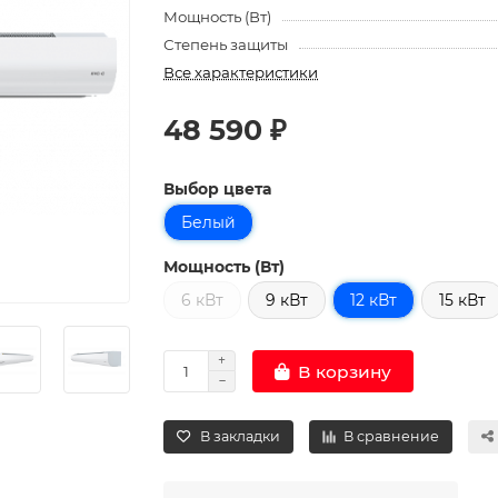
Мощность (Вт)
Степень защиты
Все характеристики
48 590 ₽
Выбор цвета
Белый
Мощность (Вт)
6 кВт
9 кВт
12 кВт
15 кВт
В корзину
В закладки
В сравнение