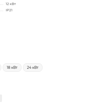
12 кВт
IP21
18 кВт
24 кВт