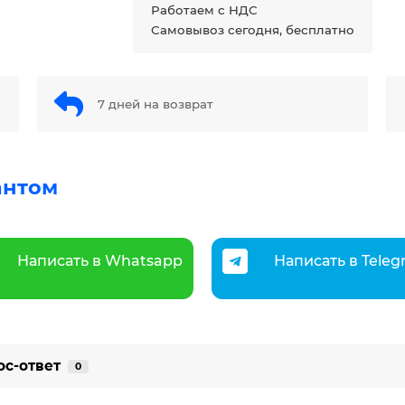
Работаем с НДС
Самовывоз сегодня, бесплатно
7 дней на возврат
антом
Написать в Whatsapp
Написать в Tele
ос-ответ
0