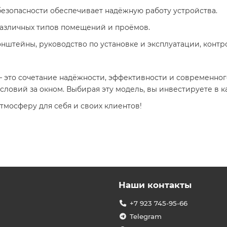
 безопасности обеспечивает надёжную работу устройства.
 различных типов помещений и проёмов.
нштейны, руководство по установке и эксплуатации, контр
— это сочетание надёжности, эффективности и современног
ловий за окном. Выбирая эту модель, вы инвестируете в ка
тмосферу для себя и своих клиентов!
Наши контакты
+7 923 745-95-66
Telegram