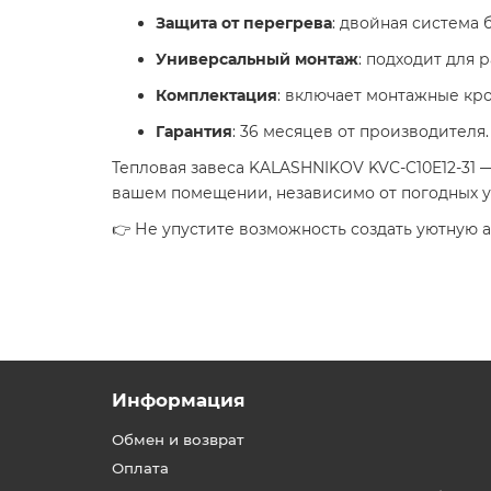
Защита от перегрева
: двойная система
Универсальный монтаж
: подходит для
Комплектация
: включает монтажные кро
Гарантия
: 36 месяцев от производителя.
Тепловая завеса KALASHNIKOV KVС-C10E12-31 
вашем помещении, независимо от погодных ус
👉 Не упустите возможность создать уютную а
Информация
Обмен и возврат
Оплата