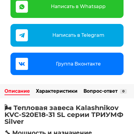
Написать в Whatsapp
Написать в Telegram
Группа Вконтакте
Описание
Характеристики
Вопрос-ответ
0
🌬️ Тепловая завеса Kalashnikov
KVC-S20E18-31 SL серии ТРИУМФ
Silver
🔧 Мощность и назначение