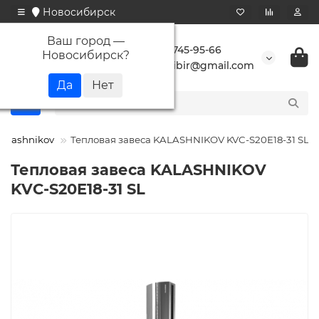
Новосибирск
Ваш город —
+7 923 745-95-66
Новосибирск
?
buransibir@gmail.com
Kalashnikov
Тепловая завеса KALASHNIKOV KVC-S20E18-31 SL
Тепловая завеса KALASHNIKOV
KVC-S20E18-31 SL