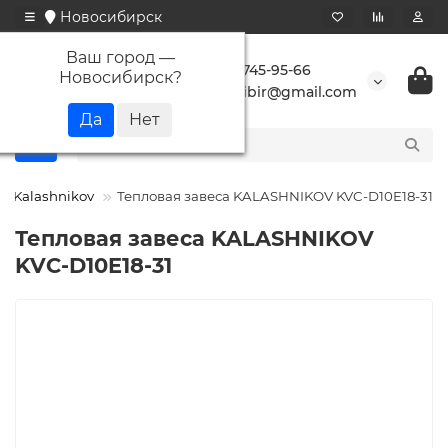
Новосибирск
Ваш город —
+7 923 745-95-66
Новосибирск
?
buransibir@gmail.com
Kalashnikov
Тепловая завеса KALASHNIKOV KVC-D10E18-31
Тепловая завеса KALASHNIKOV
KVC-D10E18-31