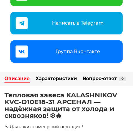
Написать в Telegram
Группа Вконтакте
Описание
Характеристики
Вопрос-ответ
0
Тепловая завеса KALASHNIKOV
KVC-D10E18-31 АРСЕНАЛ —
надёжная защита от холода и
сквозняков! ❄️🔥
🔧 Для каких помещений подходит?