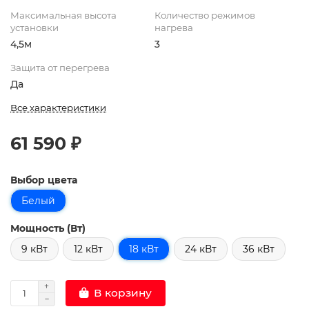
Максимальная высота
Количество режимов
установки
нагрева
4,5м
3
Защита от перегрева
Да
Все характеристики
61 590 ₽
Выбор цвета
Белый
Мощность (Вт)
9 кВт
12 кВт
18 кВт
24 кВт
36 кВт
В корзину