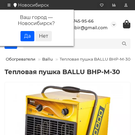
Новосибирск
Ваш город —
+7 923 745-95-66
Новосибирск
?
buransibir@gmail.com
Обогреватели
Ballu
Тепловая пушка BALLU BHP-M-30
Тепловая пушка BALLU BHP-M-30