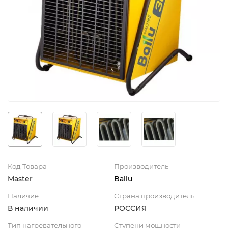
Код Товара
Производитель
Master
Ballu
Наличие:
Страна производитель
В наличии
РОССИЯ
Тип нагревательного
Ступени мощности