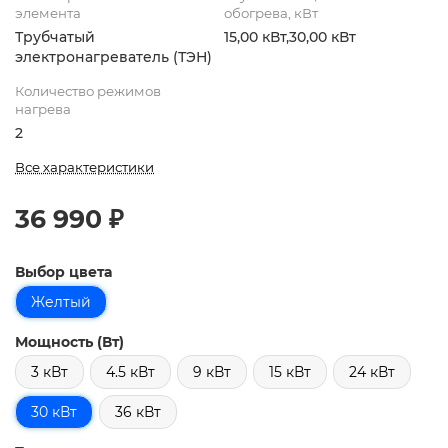
элемента
обогрева, кВт
Трубчатый
15,00 кВт,30,00 кВт
электронагреватель (ТЭН)
Количество режимов
нагрева
2
Все характеристики
36 990 ₽
Выбор цвета
Желтый
Мощность (Вт)
3 кВт
4.5 кВт
9 кВт
15 кВт
24 кВт
30 кВт
36 кВт