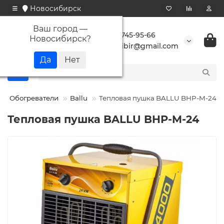
Новосибирск
Ваш город —
+7 923 745-95-66
Новосибирск
?
buransibir@gmail.com
Обогреватели
Ballu
Тепловая пушка BALLU BHP-M-24
Тепловая пушка BALLU BHP-M-24