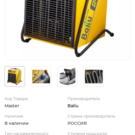
Код Товара
Производитель
Master
Ballu
Наличие:
Страна производитель
В наличии
РОССИЯ
Тип нагревательного
Ступени мощности