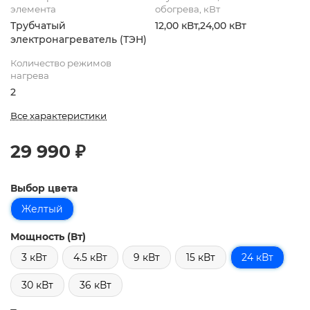
элемента
обогрева, кВт
Трубчатый
12,00 кВт,24,00 кВт
электронагреватель (ТЭН)
Количество режимов
нагрева
2
Все характеристики
29 990 ₽
Выбор цвета
Желтый
Мощность (Вт)
3 кВт
4.5 кВт
9 кВт
15 кВт
24 кВт
30 кВт
36 кВт