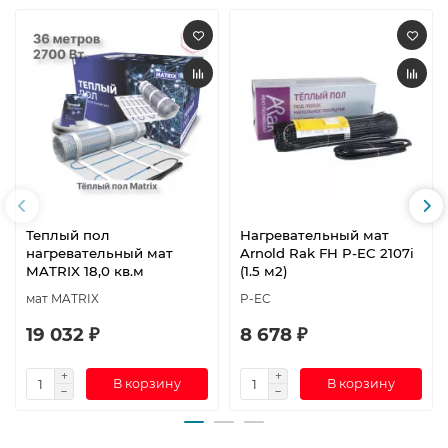
Теплый пол
Нагревательный мат
нагревательный мат
Arnold Rak FH P-EC 2107i
MATRIX 18,0 кв.м
(1.5 м2)
мат MATRIX
P-EC
19 032 ₽
8 678 ₽
В корзину
В корзину