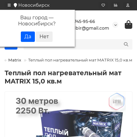
Новосибирск
Ваш город —
+7 923 745-95-66
Новосибирск
?
buransibir@gmail.com
ы
Matrix
Теплый пол нагревательный мат MATRIX 15,0 кв.м
Теплый пол нагревательный мат
MATRIX 15,0 кв.м