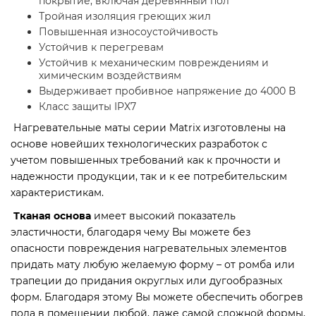
покрытие, включая деревянный пол
Тройная изоляция греющих жил
Повышенная износоустойчивость
Устойчив к перегревам
Устойчив к механическим повреждениям и
химическим воздействиям
Выдерживает пробивное напряжение до 4000 В
Класс защиты IPX7
Нагревательные маты серии Matrix изготовлены на
основе новейших технологических разработок с
учетом повышенных требований как к прочности и
надежности продукции, так и к ее потребительским
характеристикам.
Тканая основа
имеет высокий показатель
эластичности, благодаря чему Вы можете без
опасности повреждения нагревательных элементов
придать мату любую желаемую форму – от ромба или
трапеции до придания округлых или дугообразных
форм. Благодаря этому Вы можете обеспечить обогрев
пола в помещении любой, даже самой сложной формы,