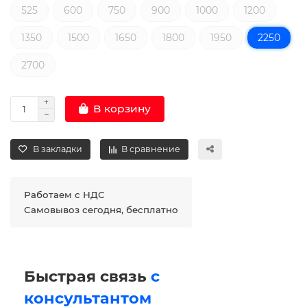
525
600
750
900
1000
1200
1350
1500
1650
1800
1950
2250
2700
В корзину
В закладки
В сравнение
Работаем с НДС
Самовывоз сегодня, бесплатно
Быстрая связь
с
консультантом