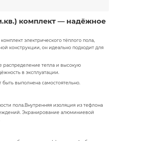
м.кв.) комплект
— надёжное
ый комплект электрического тёплого пола,
ой конструкции, он идеально подходит для
е распределение тепла и высокую
жность в эксплуатации.​
 быть выполнена самостоятельно.​
ости пола.Внутренняя изоляция из тефлона
вреждений. Экранирование алюминиевой
​