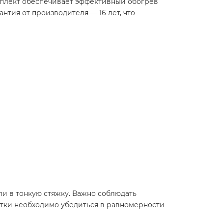
 комплект обеспечивает эффективный обогрев
нтия от производителя — 16 лет, что
и в тонкую стяжку. Важно соблюдать
итки необходимо убедиться в равномерности