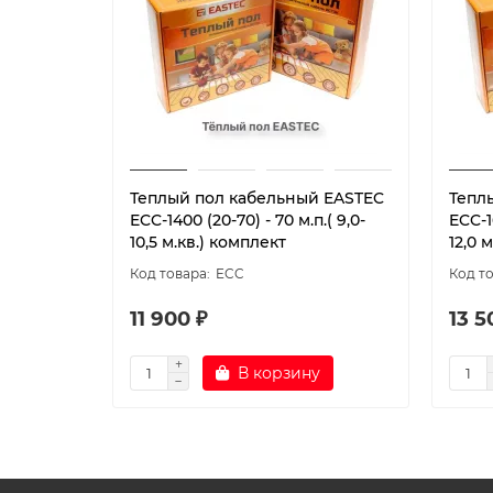
Теплый пол кабельный EASTEC
Тепл
ECC-1400 (20-70) - 70 м.п.( 9,0-
ECC-16
10,5 м.кв.) комплект
12,0 
ECC
11 900 ₽
13 5
В корзину