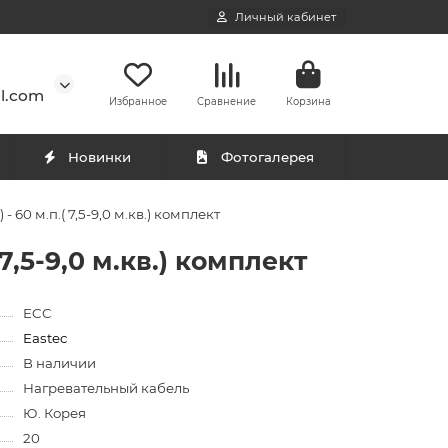
Личный кабинет
l.com
Избранное
Сравнение
Корзина
Новинки
Фотогалерея
60 м.п.( 7,5-9,0 м.кв.) комплект
7,5-9,0 м.кв.) комплект
ECC
Eastec
В наличии
Нагревательный кабель
Ю. Корея
20