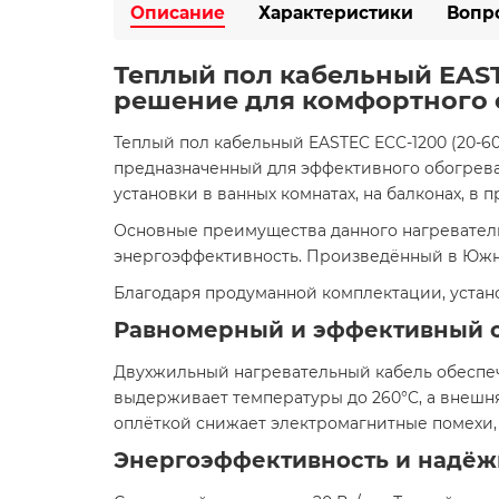
Описание
Характеристики
Вопр
Теплый пол кабельный EASTEC 
решение для комфортного
Теплый пол кабельный EASTEC ECC-1200 (20-60)
предназначенный для эффективного обогрева
установки в ванных комнатах, на балконах, в 
Основные преимущества данного нагреватель
энергоэффективность. Произведённый в Южной
Благодаря продуманной комплектации, устано
Равномерный и эффективный 
Двухжильный нагревательный кабель обеспеч
выдерживает температуры до 260°C, а внешн
оплёткой снижает электромагнитные помехи, 
Энергоэффективность и надёж