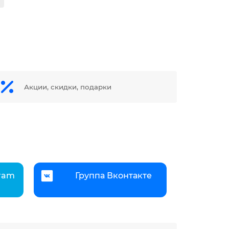
Акции, скидки, подарки
gram
Группа Вконтакте