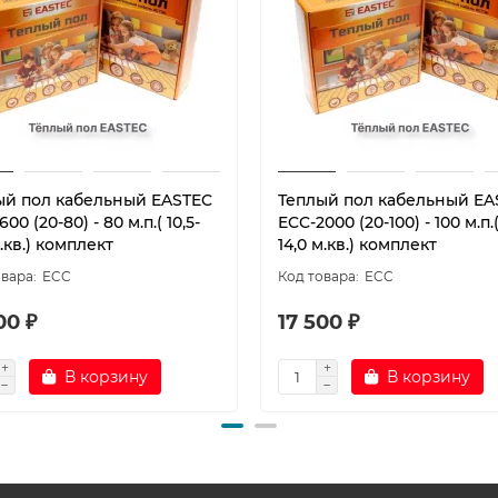
ый пол кабельный EASTEC
Теплый пол кабельный EA
00 (20-80) - 80 м.п.( 10,5-
ECC-2000 (20-100) - 100 м.п.(
м.кв.) комплект
14,0 м.кв.) комплект
ECC
ECC
00 ₽
17 500 ₽
В корзину
В корзину