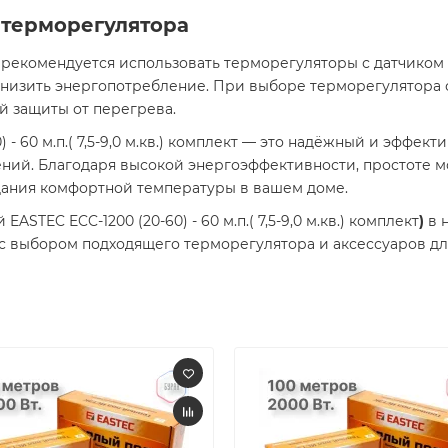
 терморегулятора
рекомендуется использовать терморегуляторы с датчиком 
низить энергопотребление. При выборе терморегулятора 
защиты от перегрева.​
 - 60 м.п.( 7,5-9,0 м.кв.) комплект — это надёжный и эффек
ий. Благодаря высокой энергоэффективности, простоте мо
дания комфортной температуры в вашем доме.​
TEC ECC-1200 (20-60) - 60 м.п.( 7,5-9,0 м.кв.) комплект
)
в 
с выбором подходящего терморегулятора и аксессуаров для