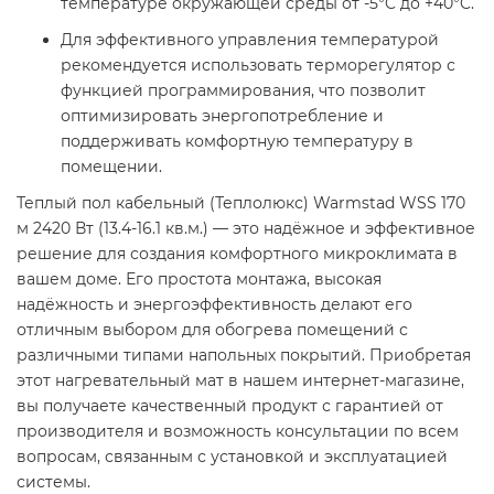
температуре окружающей среды от -5°C до +40°C.​
Для эффективного управления температурой
рекомендуется использовать терморегулятор с
функцией программирования, что позволит
оптимизировать энергопотребление и
поддерживать комфортную температуру в
помещении.​
Теплый пол кабельный (Теплолюкс) Warmstad WSS 170
м 2420 Вт (13.4-16.1 кв.м.) — это надёжное и эффективное
решение для создания комфортного микроклимата в
вашем доме. Его простота монтажа, высокая
надёжность и энергоэффективность делают его
отличным выбором для обогрева помещений с
различными типами напольных покрытий. Приобретая
этот нагревательный мат в нашем интернет-магазине,
вы получаете качественный продукт с гарантией от
производителя и возможность консультации по всем
вопросам, связанным с установкой и эксплуатацией
системы.​