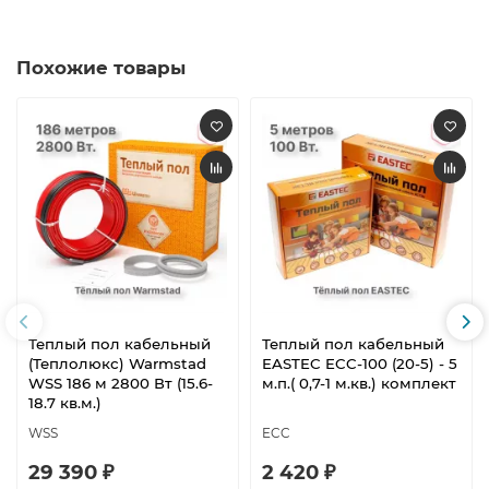
Похожие товары
Теплый пол кабельный
Теплый пол кабельный
(Теплолюкс) Warmstad
EASTEC ECC-100 (20-5) - 5
WSS 186 м 2800 Вт (15.6-
м.п.( 0,7-1 м.кв.) комплект
18.7 кв.м.)
WSS
ECC
29 390 ₽
2 420 ₽