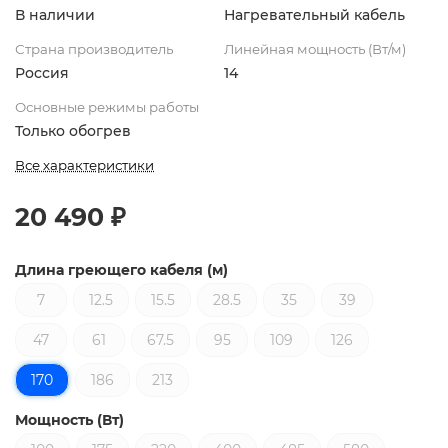
В наличии
Нагревательный кабель
Страна производитель
Линейная мощность (Вт/м)
Россия
14
Основные режимы работы
Только обогрев
Все характеристики
20 490 ₽
Длина греющего кабеля (м)
7
12.5
15.5
28.5
35
39
47
61
67.5
95
109
126
170
186
213
Мощность (Вт)