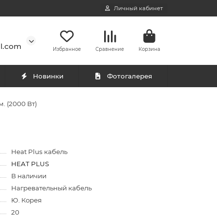
Личный кабинет
l.com
Избранное
Сравнение
Корзина
Новинки
Фотогалерея
. (2000 Вт)
Heat Plus кабель
HEAT PLUS
В наличии
Нагревательный кабель
Ю. Корея
20