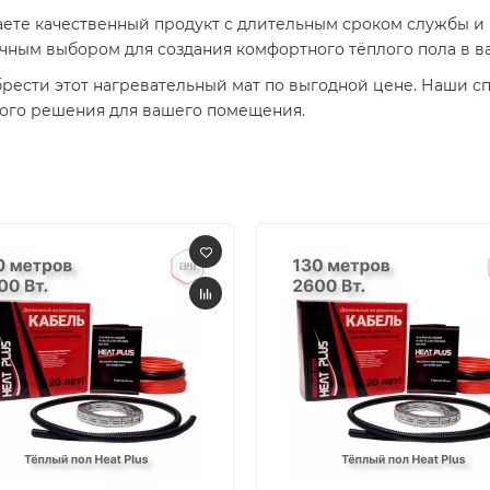
аете качественный продукт с длительным сроком службы и
чным выбором для создания комфортного тёплого пола в ва
рести этот нагревательный мат по выгодной цене. Наши с
ного решения для вашего помещения.