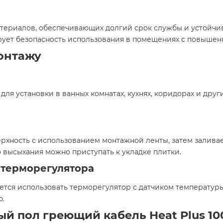
атериалов, обеспечивающих долгий срок службы и устойчи
рует безопасность использования в помещениях с повышенн
онтажу
для установки в ванных комнатах, кухнях, коридорах и др
рхность с использованием монтажной ленты, затем залива
высыхания можно приступать к укладке плитки.​
 терморегулятора
тся использовать терморегулятор с датчиком температуры
.​
й пол греющий кабель Heat Plus 100