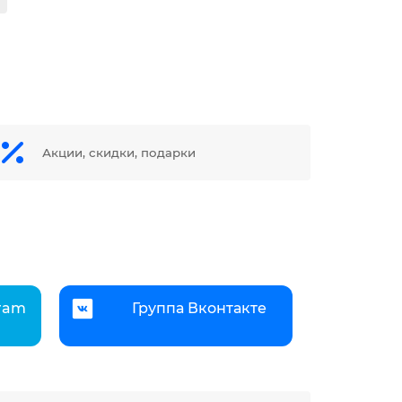
Акции, скидки, подарки
gram
Группа Вконтакте