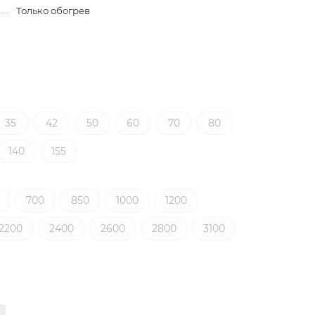
Только обогрев
35
42
50
60
70
80
140
155
700
850
1000
1200
2200
2400
2600
2800
3100