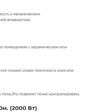
вость к механическим
ой влажностью.​
угих помещениях с керамическим или
ется тонким слоем плиточного клея или
 пола.Это позволит точно контролировать
м. (2000 Вт)