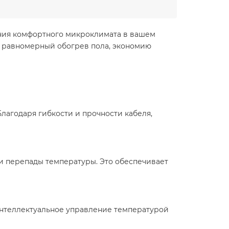
дания комфортного микроклимата в вашем
т равномерный обогрев пола, экономию
Благодаря гибкости и прочности кабеля,
и перепады температуры. Это обеспечивает
.Интеллектуальное управление температурой