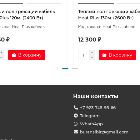
ый пол греющий кабель
Теплый пол греющий каб
Plus 120м. (2400 Вт)
Heat Plus 130м. (2600 Вт)
Heat Plus кабель
Heat Plus кабель
30 ₽
12 300 ₽
В корзину
В корзину
Наши контакты
+7 923 745-95-66
Telegram
WhatsApp
buransibir@gmail.com