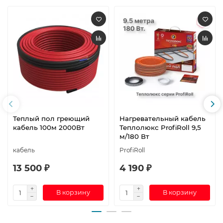
Теплый пол греющий
Нагревательный кабель
кабель 100м 2000Вт
Теплолюкс ProfiRoll 9,5
м/180 Вт
кабель
ProfiRoll
13 500 ₽
4 190 ₽
В корзину
В корзину