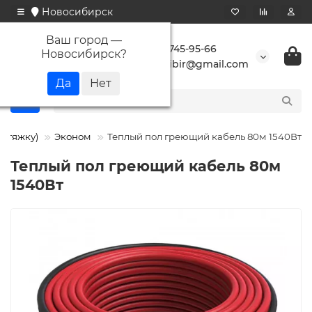
Новосибирск
Ваш город —
+7 923 745-95-66
Новосибирск
?
buransibir@gmail.com
 стяжку)
Эконом
Теплый пол греющий кабель 80м 1540Вт
Теплый пол греющий кабель 80м
1540Вт