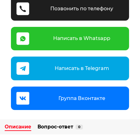
Позвонить по телефону
Написать в Whatsapp
Написать в Telegram
Группа Вконтакте
Описание
Вопрос-ответ
0